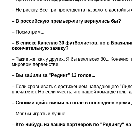
– Не рискну. Все три претендента на золото достойны
– В российскую премьер-лигу вернулись бы?
– Посмотрим...
– В списке Капелло 30 футболистов, но в Бразили
окончательную заявку?
– Такие же, как у других. Я бы взял всех 30... Конечн
мировом первенстве.
– Вы забили за "Рединг" 13 голов...
– Если сравнивать с достижением нападающего "Лидса
впечатляет. Но если учесть, что нашей команде голы 
– Своими действиями на поле в последнее врем
– Мог бы играть и лучше.
– Кто-нибудь из ваших партнеров по "Редингу" н