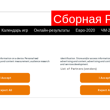
Сборная Р
Календарь игр
Онлайн-результаты
Евро-2020
ЧМ-