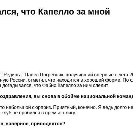
лся, что Капелло за мной
"Рединга" Павел Погребняк, получивший впервые с лета 2
ную России, отметил, что находится в хорошей форме. По 
 догадывался, что Фабио Капелло за ним следит.
поздравления, вы снова в обойме национальной коман
то небольшой сюрприз. Приятный, конечно. Я ведь долго не
 клуб не пробился в премьер-лигу...
е, наверное, приподнятое?