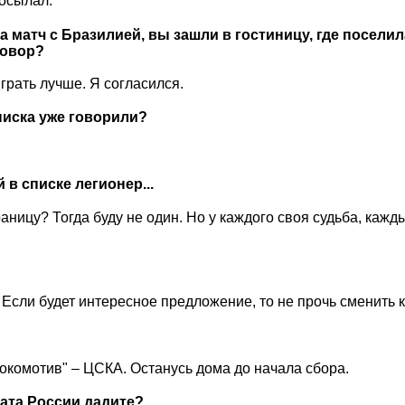
посылал.
ла матч с Бразилией, вы зашли в гостиницу, где посели
говор?
играть лучше. Я согласился.
писка уже говорили?
в списке легионер...
аницу? Тогда буду не один. Но у каждого своя судьба, кажд
. Если будет интересное предложение, то не прочь сменить 
"Локомотив" – ЦСКА. Останусь дома до начала сбора.
ата России дадите?