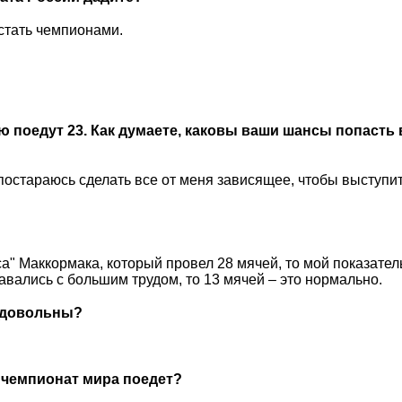
 стать чемпионами.
ю поедут 23. Как думаете, каковы ваши шансы попасть 
о, постараюсь сделать все от меня зависящее, чтобы выступи
" Маккормака, который провел 28 мячей, то мой показател
давались с большим трудом, то 13 мячей – это нормально.
я довольны?
а чемпионат мира поедет?