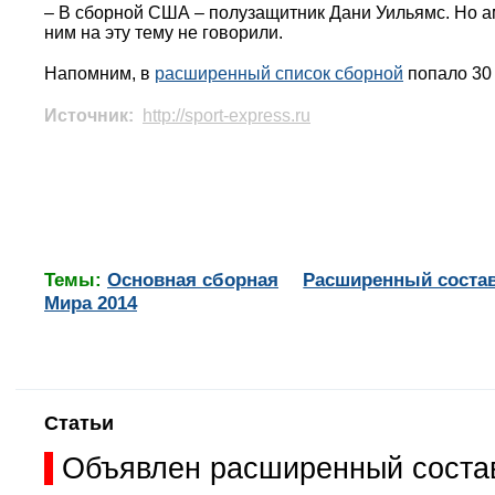
– В сборной США – полузащитник Дани Уильямс. Но аме
ним на эту тему не говорили.
Напомним, в
расширенный список сборной
попало 30
Источник:
http://sport-express.ru
Темы:
Основная сборная
Расширенный состав
Мира 2014
Статьи
Объявлен расширенный состав