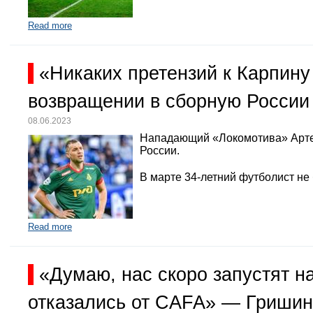
Read more
«Никаких претензий к Карпину
возвращении в сборную России
08.06.2023
Нападающий «Локомотива» Арте
России.
В марте 34-летний футболист не
Read more
«Думаю, нас скоро запустят 
отказались от CAFA» — Гришин