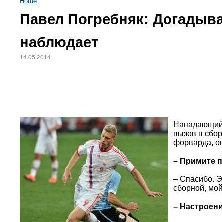
Home
Павел Погребняк: Догадыва
наблюдает
14.05.2014
Нападающий 
вызов в сбор
форварда, он
– Примите 
– Спасибо. Э
сборной, мой
– Настроени