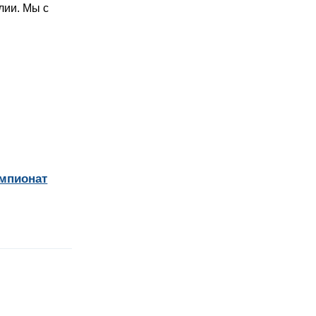
лии. Мы с
мпионат