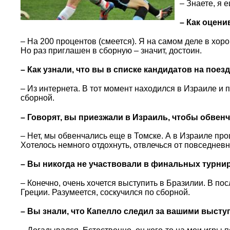
– Знаете, я 
– Как оцен
– На 200 процентов (смеется). Я на самом деле в хо
Но раз приглашен в сборную – значит, достоин.
– Как узнали, что вы в списке кандидатов на пое
– Из интернета. В тот момент находился в Израиле и 
сборной.
– Говорят, вы приезжали в Израиль, чтобы обвен
– Нет, мы обвенчались еще в Томске. А в Израиле пр
Хотелось немного отдохнуть, отвлечься от повседневн
– Вы никогда не участвовали в финальных турнир
– Конечно, очень хочется выступить в Бразилии. В по
Греции. Разумеется, соскучился по сборной.
– Вы знали, что Капелло следил за вашими высту