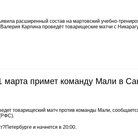
явила расширенный состав на мартовский учебно-тренир
а Валерия Карпина проведёт товарищеские матчи с Никараг
1 марта примет команду Мали в Са
ведет товарищеский матч против команды Мали, сообщается
(РФС).
т?Петербурге и начнется в 20:00.