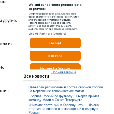
езон.
ы другие.
нили из
е.
Полная таблица
Все новости
Объявлен расширенный состав сборной России
ротив
на мартовские товарищеские матчи
Сборная России по футболу 31 марта примет
команду Мали в Санкт-Петербурге
«Никаких претензий к Карпину нет» — Дзюба
ответил на вопрос о возвращении в сборную
России