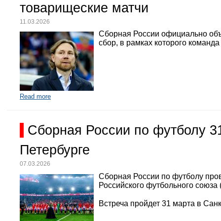
товарищеские матчи
11.03.2026
Сборная России официально объ
сбор, в рамках которого команд
Read more
Сборная России по футболу 3
Петербурге
07.03.2026
Сборная России по футболу про
Российского футбольного союза 
Встреча пройдет 31 марта в Санк