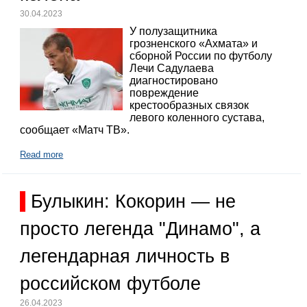
30.04.2023
У полузащитника
грозненского «Ахмата» и
сборной России по футболу
Лечи Садулаева
диагностировано
повреждение
крестообразных связок
левого коленного сустава,
сообщает «Матч ТВ».
Read more
Булыкин: Кокорин — не
просто легенда "Динамо", а
легендарная личность в
российском футболе
26.04.2023