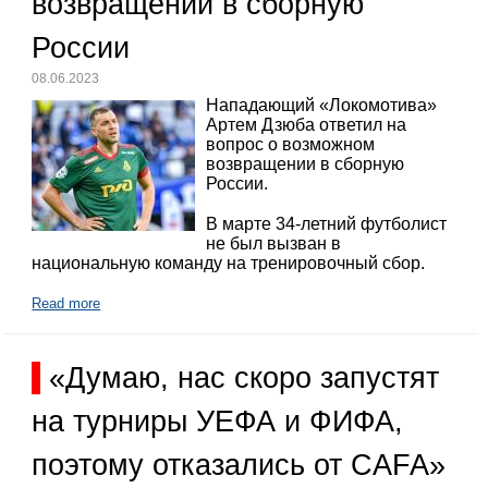
возвращении в сборную
России
08.06.2023
Нападающий «Локомотива»
Артем Дзюба ответил на
вопрос о возможном
возвращении в сборную
России.
В марте 34-летний футболист
не был вызван в
национальную команду на тренировочный сбор.
Read more
«Думаю, нас скоро запустят
на турниры УЕФА и ФИФА,
поэтому отказались от CAFA»