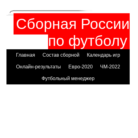
Сборная России
по футболу
Главная
Состав сборной
Календарь игр
Онлайн-результаты
Евро-2020
ЧМ-2022
Футбольный менеджер