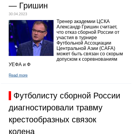
— Гришин
30.04.2023
Тренер академии ЦСКА
Александр Гришин считает,
что отказ сборной России от
участия в турнире
Футбольной Ассоциации
Центральной Азии (CAFA)
может быть связан со скорым
допуском к соревнованиям
УЕФА и Ф
Read more
Футболисту сборной России
диагностировали травму
крестообразных связок
колена