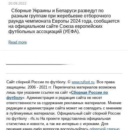
20.09.2022
Сборные Украины и Беларуси разведут по
разным группам при жеребьевке отборочного
раунда чемпионата Европы 2024 года, сообщается
на официальном сайте Союза европейских
футбольных ассоциаций (УЕФА).
Read more
Сайт сборной России по футболу. ©
www.rufoot.ru
. Все права
защищены. 2006 - 2021 гг. Перепечатка материалов возможна
лишь при указании ссылки на сайт «
Сборная России по
футболу
». Администрация и редакция сайта не несет
ответственности за содержание рекламных материалов. Мнение
редакции и администрации сайта может не совпадать с мнением
в публикуемых материалах. Официальный сайт сборной России
по футболу - rfs.ru На проекте представлена официальная
статистика и новости, а так же интервью с игроками. Для
решения каких-либо вопросов воспользуйтесь
обратной связью
.