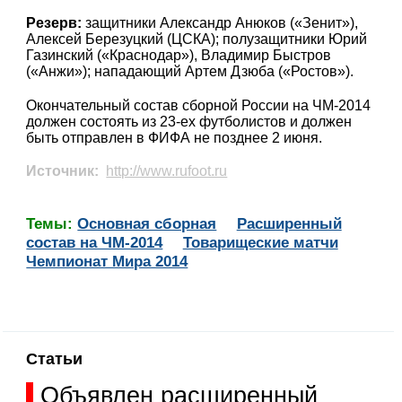
Резерв:
защитники Александр Анюков («Зенит»),
Алексей Березуцкий (ЦСКА); полузащитники Юрий
Газинский («Краснодар»), Владимир Быстров
(«Анжи»); нападающий Артем Дзюба («Ростов»).
Окончательный состав сборной России на ЧМ-2014
должен состоять из 23-ех футболистов и должен
быть отправлен в ФИФА не позднее 2 июня.
Источник:
http://www.rufoot.ru
Темы:
Основная сборная
Расширенный
состав на ЧМ-2014
Товарищеские матчи
Чемпионат Мира 2014
Статьи
Объявлен расширенный