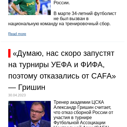
России.
В марте 34-летний футболист
не был вызван в
национальную команду на тренировочный сбор.
Read more
«Думаю, нас скоро запустят
на турниры УЕФА и ФИФА,
поэтому отказались от CAFA»
— Гришин
30.04.2023
Тренер академии ЦСКА
Александр Гришин считает,
что отказ сборной России от
участия в турнире
Футбольной Ассоциации