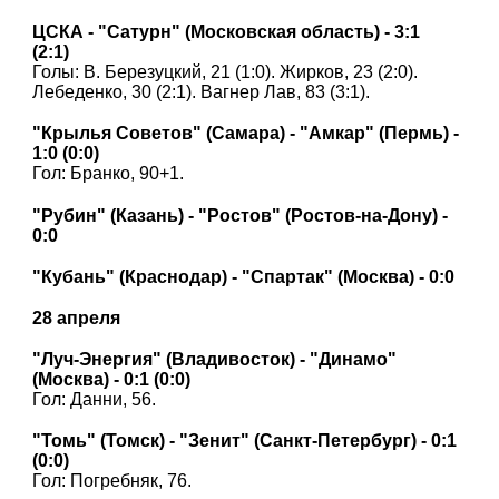
ЦСКА - "Сатурн" (Московская область) - 3:1
(2:1)
Голы: В. Березуцкий, 21 (1:0). Жирков, 23 (2:0).
Лебеденко, 30 (2:1). Вагнер Лав, 83 (3:1).
"Крылья Советов" (Самара) - "Амкар" (Пермь) -
1:0 (0:0)
Гол: Бранко, 90+1.
"Рубин" (Казань) - "Ростов" (Ростов-на-Дону) -
0:0
"Кубань" (Краснодар) - "Спартак" (Москва) - 0:0
28 апреля
"Луч-Энергия" (Владивосток) - "Динамо"
(Москва) - 0:1 (0:0)
Гол: Данни, 56.
"Томь" (Томск) - "Зенит" (Санкт-Петербург) - 0:1
(0:0)
Гол: Погребняк, 76.