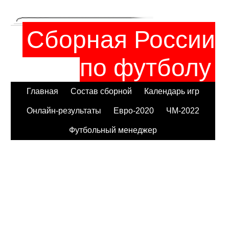
Сборная России
по футболу
Главная
Состав сборной
Календарь игр
Онлайн-результаты
Евро-2020
ЧМ-2022
Футбольный менеджер