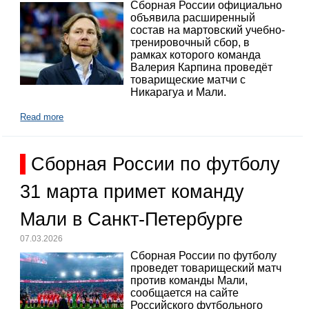
Сборная России официально
объявила расширенный
состав на мартовский учебно-
тренировочный сбор, в
рамках которого команда
Валерия Карпина проведёт
товарищеские матчи с
Никарагуа и Мали.
Read more
Сборная России по футболу
31 марта примет команду
Мали в Санкт-Петербурге
07.03.2026
Сборная России по футболу
проведет товарищеский матч
против команды Мали,
сообщается на сайте
Российского футбольного