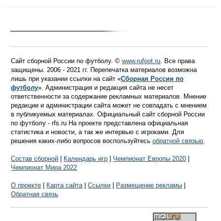
Сайт сборной России по футболу. ©
www.rufoot.ru
. Все права
защищены. 2006 - 2021 гг. Перепечатка материалов возможна
лишь при указании ссылки на сайт «
Сборная России по
футболу
». Администрация и редакция сайта не несет
ответственности за содержание рекламных материалов. Мнение
редакции и администрации сайта может не совпадать с мнением
в публикуемых материалах. Официальный сайт сборной России
по футболу - rfs.ru На проекте представлена официальная
статистика и новости, а так же интервью с игроками. Для
решения каких-либо вопросов воспользуйтесь
обратной связью
.
Состав сборной
|
Календарь игр
|
Чемпионат Европы 2020
|
Чемпионат Мира 2022
О проекте
|
Карта сайта
|
Ссылки
|
Размещение рекламы
|
Обратная связь