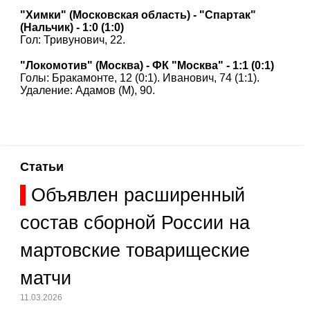
"Химки" (Московская область) - "Спартак"
(Нальчик) - 1:0 (1:0)
Гол: Тривунович, 22.
"Локомотив" (Москва) - ФК "Москва" - 1:1 (0:1)
Голы: Бракамонте, 12 (0:1). Иванович, 74 (1:1).
Удаление: Адамов (М), 90.
Статьи
Объявлен расширенный
состав сборной России на
мартовские товарищеские
матчи
11.03.2026