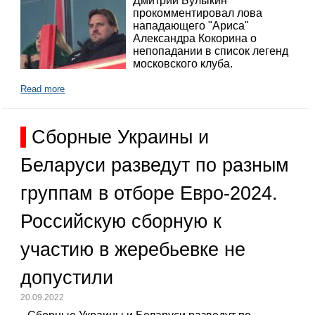
Дмитрий Булыкин
прокомментировал лова
нападающего "Ариса"
Александра Кокорина о
непопадании в список легенд
московского клуба.
Read more
Сборные Украины и
Беларуси разведут по разным
группам в отборе Евро-2024.
Российскую сборную к
участию в жеребьевке не
допустили
20.09.2022