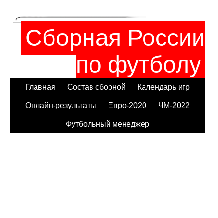
Сборная России
по футболу
Главная
Состав сборной
Календарь игр
Онлайн-результаты
Евро-2020
ЧМ-2022
Футбольный менеджер