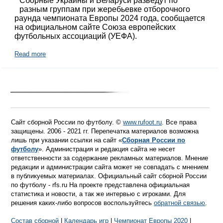
Сборные Украины и Беларуси разведут по
разным группам при жеребьевке отборочного
раунда чемпионата Европы 2024 года, сообщается
на официальном сайте Союза европейских
футбольных ассоциаций (УЕФА).
Read more
Сайт сборной России по футболу. ©
www.rufoot.ru
. Все права
защищены. 2006 - 2021 гг. Перепечатка материалов возможна
лишь при указании ссылки на сайт «
Сборная России по
футболу
». Администрация и редакция сайта не несет
ответственности за содержание рекламных материалов. Мнение
редакции и администрации сайта может не совпадать с мнением
в публикуемых материалах. Официальный сайт сборной России
по футболу - rfs.ru На проекте представлена официальная
статистика и новости, а так же интервью с игроками. Для
решения каких-либо вопросов воспользуйтесь
обратной связью
.
Состав сборной
|
Календарь игр
|
Чемпионат Европы 2020
|