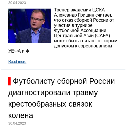
30.04.2023
Тренер академии ЦСКА
Александр Гришин считает,
что отказ сборной России от
участия в турнире
Футбольной Ассоциации
Центральной Азии (CAFA)
может быть связан со скорым
допуском к соревнованиям
УЕФА и Ф
Read more
Футболисту сборной России
диагностировали травму
крестообразных связок
колена
30.04.2023