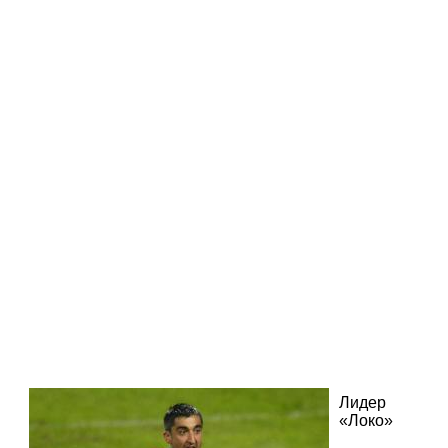
Лидер
«Локо»