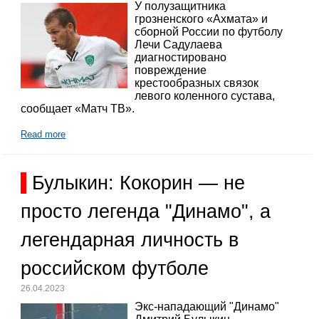
У полузащитника
грозненского «Ахмата» и
сборной России по футболу
Лечи Садулаева
диагностировано
повреждение
крестообразных связок
левого коленного сустава,
сообщает «Матч ТВ».
Read more
Булыкин: Кокорин — не
просто легенда "Динамо", а
легендарная личность в
российском футболе
26.04.2023
Экс-нападающий "Динамо"