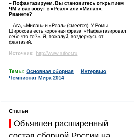
– Пофантазируем. Вы становитесь открытием
ЧМ и вас зовут в «Реал» или «Милан».
Рванете?
– Ага, «Милан» и «Реал» (смеется). У Ромы
Широкова есть коронная фраза: «Нафантазировал
себе что-то?». Я, пожалуй, воздержусь от
фантазий.
Источник:
http://www.rufoot.ru
Темы:
Основная сборная
Интервью
Чемпионат Мира 2014
Статьи
Объявлен расширенный
состав сборной России на