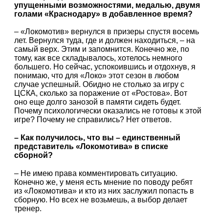
упущенными возможностями, медалью, двумя
голами «Краснодару» в добавленное время?
– «Локомотив» вернулся в призеры спустя восемь
лет. Вернулся туда, где и должен находиться, – на
самый верх. Этим и запомнится. Конечно же, по
тому, как все складывалось, хотелось немного
большего. Но сейчас, успокоившись и отдохнув, я
понимаю, что для «Локо» этот сезон в любом
случае успешный. Обидно не столько за игру с
ЦСКА, сколько за поражение от «Ростова». Вот
оно еще долго занозой в памяти сидеть будет.
Почему психологически оказались не готовы к этой
игре? Почему не справились? Нет ответов.
– Как получилось, что вы – единственный
представитель «Локомотива» в списке
сборной?
– Не имею права комментировать ситуацию.
Конечно же, у меня есть мнение по поводу ребят
из «Локомотива» и кто из них заслужил попасть в
сборную. Но всех не возьмешь, а выбор делает
тренер.