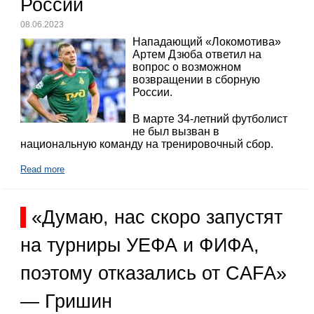
России
08.06.2023
Нападающий «Локомотива»
Артем Дзюба ответил на
вопрос о возможном
возвращении в сборную
России.
В марте 34-летний футболист
не был вызван в
национальную команду на тренировочный сбор.
Read more
«Думаю, нас скоро запустят
на турниры УЕФА и ФИФА,
поэтому отказались от CAFA»
— Гришин