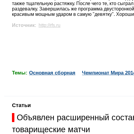
также тщательную растяжку. После чего те, кто сыгра
раздевалку. Завершилась же программа двусторонкой
красивым мощным ударом в самую "девятку". Хороший
Источник:
http://rfs.ru
Темы:
Основная сборная
Чемпионат Мира 201
Статьи
Объявлен расширенный состав
товарищеские матчи