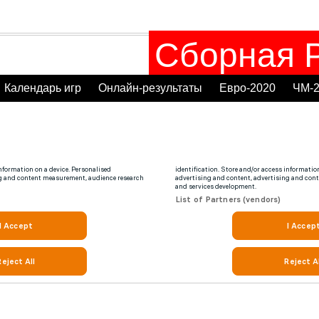
Сборная Р
Календарь игр
Онлайн-результаты
Евро-2020
ЧМ-