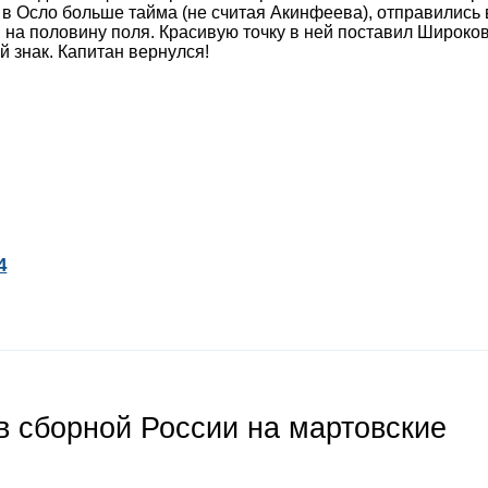
л в Осло больше тайма (не считая Акинфеева), отправились 
 на половину поля. Красивую точку в ней поставил Широко
 знак. Капитан вернулся!
4
 сборной России на мартовские