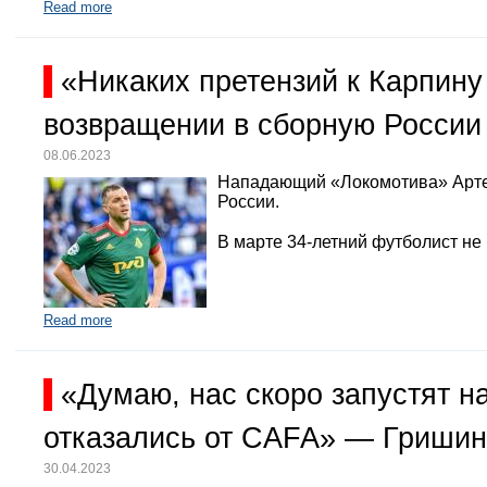
Read more
«Никаких претензий к Карпину
возвращении в сборную России
08.06.2023
Нападающий «Локомотива» Арте
России.
В марте 34-летний футболист не
Read more
«Думаю, нас скоро запустят 
отказались от CAFA» — Гришин
30.04.2023