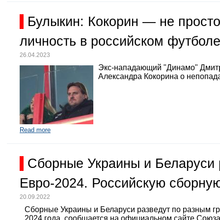
Булыкин: Кокорин — не просто
личность в российском футбол
26.04.2023
Экс-нападающий "Динамо" Дмит
Александра Кокорина о непопада
Read more
Сборные Украины и Беларуси 
Евро-2024. Российскую сборную
20.09.2022
Сборные Украины и Беларуси разведут по разным г
2024 года, сообщается на официальном сайте Союз