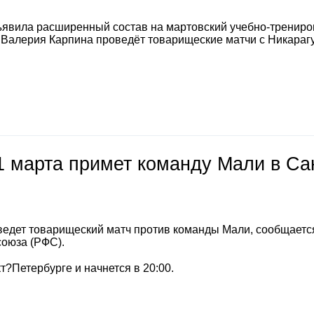
явила расширенный состав на мартовский учебно-тренир
а Валерия Карпина проведёт товарищеские матчи с Никараг
1 марта примет команду Мали в Са
ведет товарищеский матч против команды Мали, сообщаетс
союза (РФС).
т?Петербурге и начнется в 20:00.