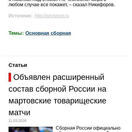
любом случае все покажет, – сказал Никифоров.
Источник:
http://sovsport.ru
Темы:
Основная сборная
Статьи
Объявлен расширенный
состав сборной России на
мартовские товарищеские
матчи
11.03.2026
Сборная России официально