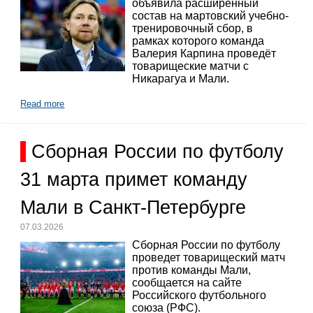
объявила расширенный
состав на мартовский учебно-
тренировочный сбор, в
рамках которого команда
Валерия Карпина проведёт
товарищеские матчи с
Никарагуа и Мали.
Read more
Сборная России по футболу
31 марта примет команду
Мали в Санкт-Петербурге
07.03.2026
Сборная России по футболу
проведет товарищеский матч
против команды Мали,
сообщается на сайте
Российского футбольного
союза (РФС).