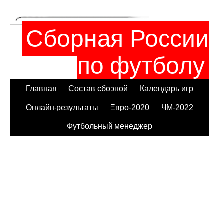
Сборная России
по футболу
Главная
Состав сборной
Календарь игр
Онлайн-результаты
Евро-2020
ЧМ-2022
Футбольный менеджер