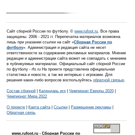
Сайт сборной России по футболу. ©
www.rufoot.ru
. Все права
защищены. 2006 - 2021 гг. Перепечатка материалов возможна
лишь при указании ссылки на сайт «
Сборная России по
футболу
». Администрация и редакция сайта не несет
ответственности за содержание рекламных материалов. Мнение
редакции и администрации сайта может не совпадать с мнением
в публикуемых материалах. Официальный сайт сборной России
по футболу - rfs.ru На проекте представлена официальная
статистика и новости, а так же интервью с игроками. Для
решения каких-либо вопросов воспользуйтесь
обратной связью
.
Состав сборной
|
Календарь игр
|
Чемпионат Европы 2020
|
Чемпионат Мира 2022
О проекте
|
Карта сайта
|
Ссылки
|
Размещение рекламы
|
Обратная связь
www.rufoot.ru - Сборная России по