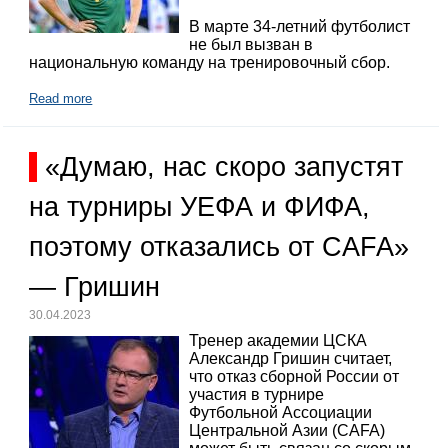
В марте 34-летний футболист
не был вызван в
национальную команду на тренировочный сбор.
Read more
«Думаю, нас скоро запустят
на турниры УЕФА и ФИФА,
поэтому отказались от CAFA»
— Гришин
30.04.2023
Тренер академии ЦСКА
Александр Гришин считает,
что отказ сборной России от
участия в турнире
Футбольной Ассоциации
Центральной Азии (CAFA)