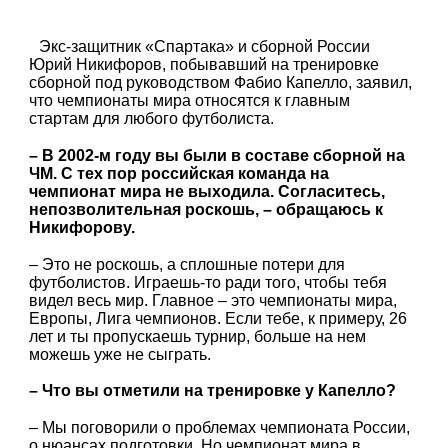
Экс-защитник «Спартака» и сборной России
Юрий Никифоров, побывавший на тренировке
сборной под руководством Фабио Капелло, заявил,
что чемпионаты мира относятся к главным
стартам для любого футболиста.
– В 2002-м году вы были в составе сборной на
ЧМ. С тех пор российская команда на
чемпионат мира не выходила. Согласитесь,
непозволительная роскошь, – обращаюсь к
Никифорову.
– Это не роскошь, а сплошные потери для
футболистов. Играешь-то ради того, чтобы тебя
видел весь мир. Главное – это чемпионаты мира,
Европы, Лига чемпионов. Если тебе, к примеру, 26
лет и ты пропускаешь турнир, больше на нем
можешь уже не сыграть.
– Что вы отметили на тренировке у Капелло?
– Мы поговорили о проблемах чемпионата России,
о нюансах подготовки. Но чемпионат мира в