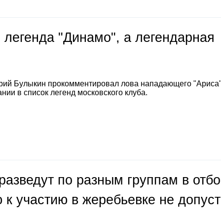
 легенда "Динамо", а легендарная
е
рий Булыкин прокомментировал лова нападающего "Ариса
нии в список легенд московского клуба.
разведут по разным группам в отб
 к участию в жеребьевке не допус