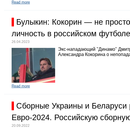
Read more
Булыкин: Кокорин — не просто
личность в российском футбол
26.04.2023
Экс-нападающий "Динамо" Дмит
Александра Кокорина о непопада
Read more
Сборные Украины и Беларуси 
Евро-2024. Российскую сборную
20.09.2022