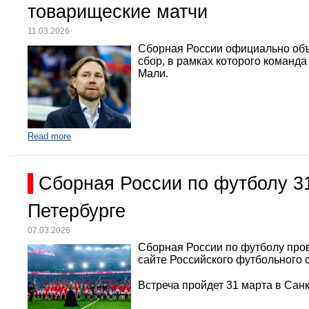
товарищеские матчи
11.03.2026
Сборная России официально объ
сбор, в рамках которого команд
Мали.
Read more
Сборная России по футболу 3
Петербурге
07.03.2026
Сборная России по футболу про
сайте Российского футбольного 
Встреча пройдет 31 марта в Санк