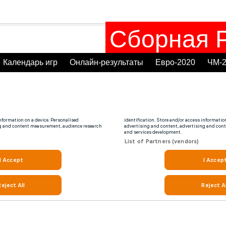
Сборная Р
Календарь игр
Онлайн-результаты
Евро-2020
ЧМ-