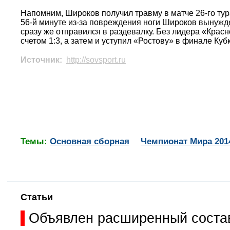
Напомним, Широков получил травму в матче 26-го ту
56-й минуте из-за повреждения ноги Широков вынужде
сразу же отправился в раздевалку. Без лидера «Крас
счетом 1:3, а затем и уступил «Ростову» в финале Куб
Источник:
http://sovsport.ru
Темы:
Основная сборная
Чемпионат Мира 201
Статьи
Объявлен расширенный состав