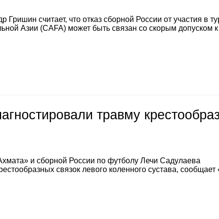
 Гришин считает, что отказ сборной России от участия в т
ной Азии (CAFA) может быть связан со скорым допуском к
иагностировали травму крестообра
Ахмата» и сборной России по футболу Лечи Садулаева
естообразных связок левого коленного сустава, сообщает