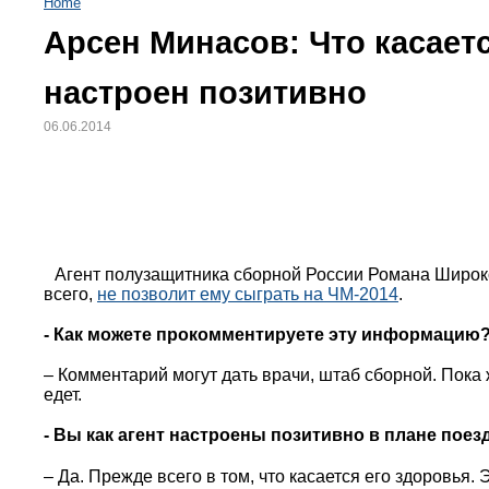
Home
Арсен Минасов: Что касает
настроен позитивно
06.06.2014
Агент полузащитника сборной России Романа Широко
всего,
не позволит ему сыграть на ЧМ-2014
.
- Как можете прокомментируете эту информацию
– Комментарий могут дать врачи, штаб сборной. Пока 
едет.
- Вы как агент настроены позитивно в плане поез
– Да. Прежде всего в том, что касается его здоровья. 