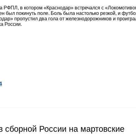
ра РФПЛ, в котором «Краснодар» встречался с «Локомотиво
н был покинуть поле. Боль была настолько резкой, и футбо
нодар» пропустил два гола от железнодорожников и проигра
ка России.
4
 сборной России на мартовские