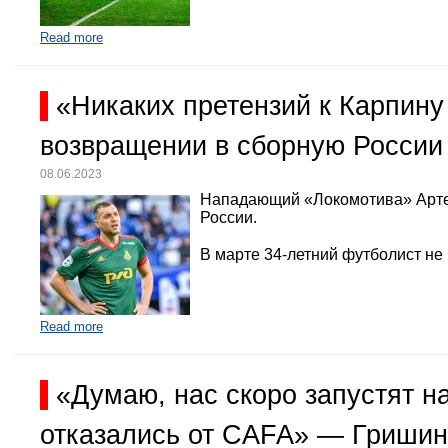
Read more
«Никаких претензий к Карпину
возвращении в сборную России
08.06.2023
Нападающий «Локомотива» Арте
России.
В марте 34-летний футболист не
Read more
«Думаю, нас скоро запустят 
отказались от CAFA» — Гришин