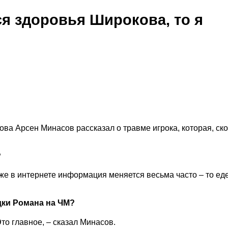
ся здоровья Широкова, то я
ва Арсен Минасов рассказал о травме игрока, которая, ск
?
же в интернете информация меняется весьма часто – то едет
дки Романа на ЧМ?
Это главное, – сказал Минасов.