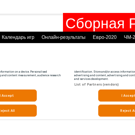
Сборная Р
Календарь игр
Онлайн-результаты
Евро-2020
ЧМ-