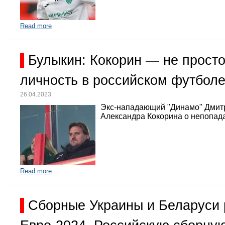
Read more
Булыкин: Кокорин — не просто
личность в российском футбол
26.04.2023
Экс-нападающий "Динамо" Дмит
Александра Кокорина о непопада
Read more
Сборные Украины и Беларуси 