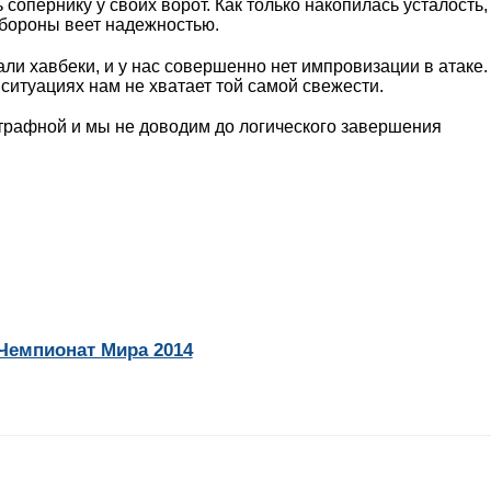
сопернику у своих ворот. Как только накопилась усталость,
 обороны веет надежностью.
зали хавбеки, и у нас совершенно нет импровизации в атаке
ситуациях нам не хватает той самой свежести.
штрафной и мы не доводим до логического завершения
Чемпионат Мира 2014