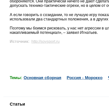
обороняются. Они практически ничего не дают сделать 
допускать технико-тактические огрехи, но в целом от
А если говорить о созидании, то не лучшую игру пока
использовали два стандартных положения, а в других 
Поэтому мы боимся рисковать, у нас нет агрессии в 
накапливаемый потенциал», – заявил Игнатьев.
Источник:
http://sovsport.ru
Темы:
Основная сборная
Россия - Морокко
Статьи