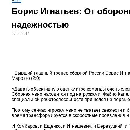
Home
Борис Игнатьев: От оборон
надежностью
07.06.2014
Бывший главный тренер сборной России Борис Игна
Марокко (2:0).
«Давать объективную оценку игре команды очень слож
Сборная явно находится под нагрузками, Фабио Капел
специальной работоспособности пришелся на первые
Поэтому сейчас игрокам явно не хватает свежести и 
время трансформируется в скоростные проявления и 
И Комбаров, и Ещенко, и Игнашевич, и Березуцкий, и