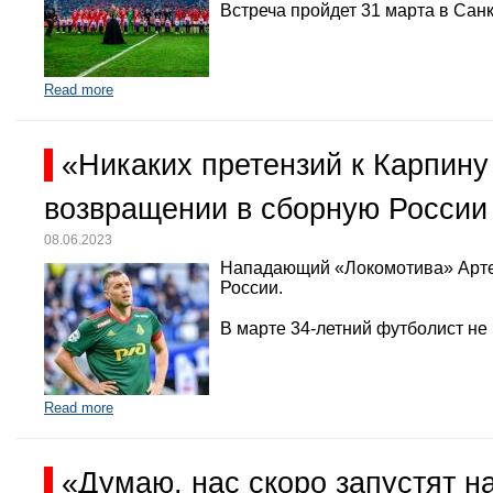
Встреча пройдет 31 марта в Санк
Read more
«Никаких претензий к Карпину
возвращении в сборную России
08.06.2023
Нападающий «Локомотива» Арте
России.
В марте 34-летний футболист не
Read more
«Думаю, нас скоро запустят 