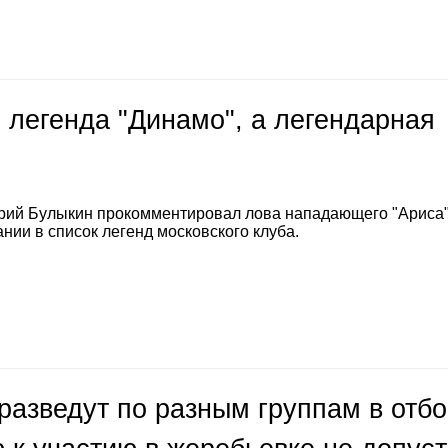
 легенда "Динамо", а легендарная
е
рий Булыкин прокомментировал лова нападающего "Ариса
нии в список легенд московского клуба.
разведут по разным группам в отб