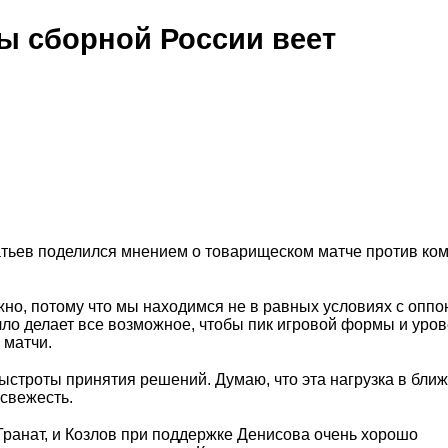
ы сборной России веет
тьев поделился мнением о товарищеском матче против ко
но, потому что мы находимся не в равных условиях с оппо
ло делает все возможное, чтобы пик игровой формы и уро
 матчи.
быстроты принятия решений. Думаю, что эта нагрузка в бл
свежесть.
 Гранат, и Козлов при поддержке Денисова очень хорошо