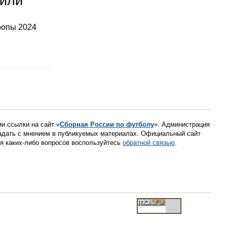
тили
ропы 2024
ии ссылки на сайт «
Сборная России по футболу
». Администрация
падать с мнением в публикуемых материалах. Официальный сайт
ния каких-либо вопросов воспользуйтесь
обратной связью
.