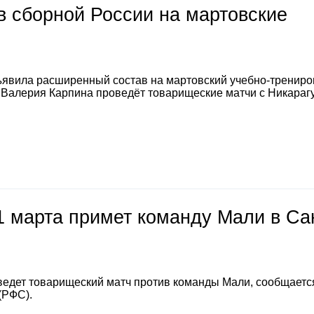
 сборной России на мартовские
явила расширенный состав на мартовский учебно-тренир
а Валерия Карпина проведёт товарищеские матчи с Никараг
1 марта примет команду Мали в Са
ведет товарищеский матч против команды Мали, сообщается
(РФС).