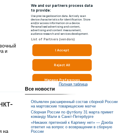
овочный
уа и
Полная таблица
Все новости
нкт-
Объявлен расширенный состав сборной России
на мартовские товарищеские матчи
Сборная России по футболу 31 марта примет
команду Мали в Санкт-Петербурге
«Никаких претензий к Карпину нет» — Дзюба
ответил на вопрос о возвращении в сборную
я на
России