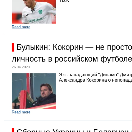
ТВ».
Read more
Булыкин: Кокорин — не просто
личность в российском футбол
26.04.2023
Экс-нападающий "Динамо" Дмит
Александра Кокорина о непопада
Read more