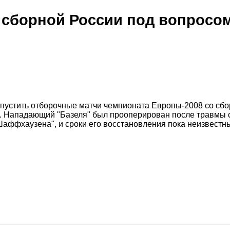
о сборной России под вопросо
пустить отборочные матчи чемпионата Европы-2008 со сб
. Нападающий "Базеля" был прооперирован после травмы 
аффхаузена", и сроки его восстановления пока неизвестн