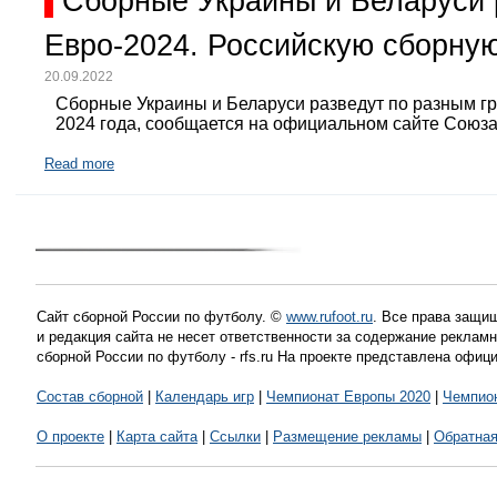
Сборные Украины и Беларуси 
Евро-2024. Российскую сборную
20.09.2022
Сборные Украины и Беларуси разведут по разным г
2024 года, сообщается на официальном сайте Союз
Read more
Сайт сборной России по футболу. ©
www.rufoot.ru
. Все права защищ
и редакция сайта не несет ответственности за содержание рекла
сборной России по футболу - rfs.ru На проекте представлена офиц
Состав сборной
|
Календарь игр
|
Чемпионат Европы 2020
|
Чемпио
О проекте
|
Карта сайта
|
Ссылки
|
Размещение рекламы
|
Обратная