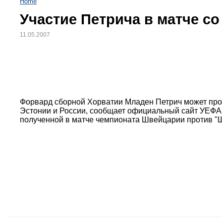
Home
Участие Петрича в матче с
11.05.2007
Форвард сборной Хорватии Младен Петрич может про
Эстонии и России, сообщает официальный сайт УЕФА
полученной в матче чемпионата Швейцарии против "Ш