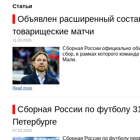
Статьи
Объявлен расширенный состав
товарищеские матчи
11.03.2026
Сборная России официально объ
сбор, в рамках которого команд
Мали.
Read more
Сборная России по футболу 3
Петербурге
07.03.2026
Сборная России по футболу про