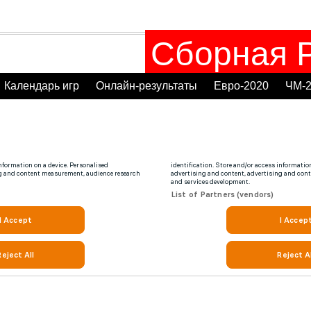
Сборная Р
Календарь игр
Онлайн-результаты
Евро-2020
ЧМ-