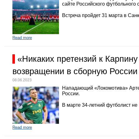
сайте Российского футбольного 
Встреча пройдет 31 марта в Санк
Read more
«Никаких претензий к Карпину
возвращении в сборную России
08.06.2023
Нападающий «Локомотива» Арте
России.
В марте 34-летний футболист не
Read more