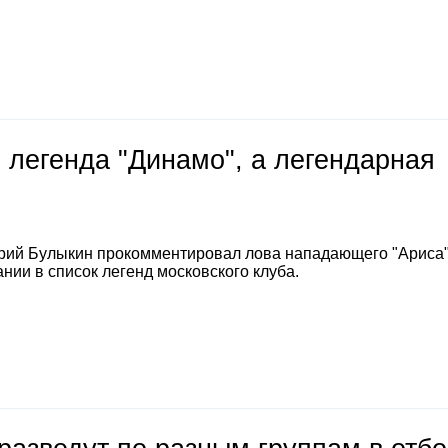
 легенда "Динамо", а легендарная
е
рий Булыкин прокомментировал лова нападающего "Ариса
нии в список легенд московского клуба.