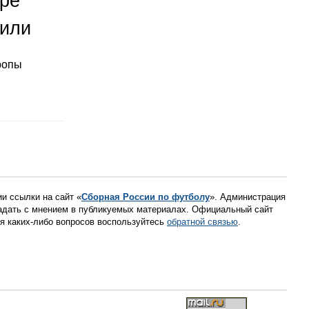
оре
тили
ропы
ии ссылки на сайт «
Сборная России по футболу
». Администрация
падать с мнением в публикуемых материалах. Официальный сайт
ния каких-либо вопросов воспользуйтесь
обратной связью
.