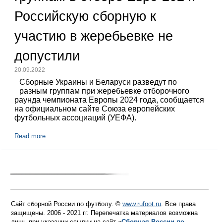
Российскую сборную к
участию в жеребьевке не
допустили
20.09.2022
Сборные Украины и Беларуси разведут по
разным группам при жеребьевке отборочного
раунда чемпионата Европы 2024 года, сообщается
на официальном сайте Союза европейских
футбольных ассоциаций (УЕФА).
Read more
Сайт сборной России по футболу. ©
www.rufoot.ru
. Все права
защищены. 2006 - 2021 гг. Перепечатка материалов возможна
лишь при указании ссылки на сайт «
Сборная России по