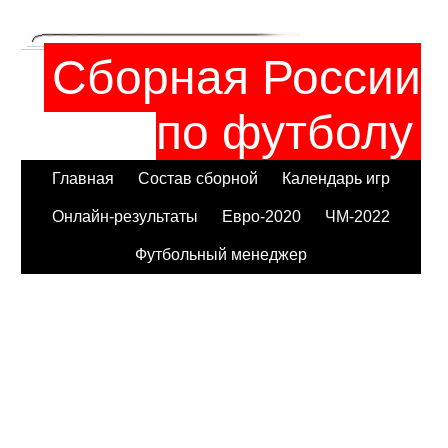
Сборная России
по футболу
Главная
Состав сборной
Календарь игр
Онлайн-результаты
Евро-2020
ЧМ-2022
Футбольный менеджер