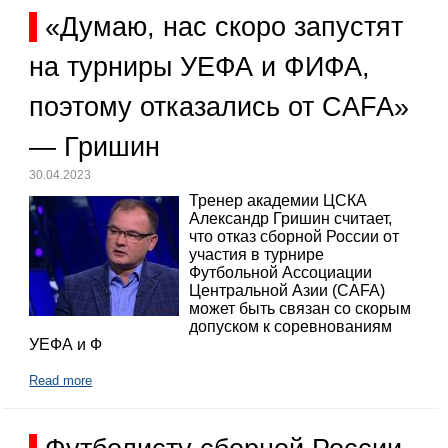
«Думаю, нас скоро запустят
на турниры УЕФА и ФИФА,
поэтому отказались от CAFA»
— Гришин
30.04.2023
Тренер академии ЦСКА
Александр Гришин считает,
что отказ сборной России от
участия в турнире
Футбольной Ассоциации
Центральной Азии (CAFA)
может быть связан со скорым
допуском к соревнованиям
УЕФА и Ф
Read more