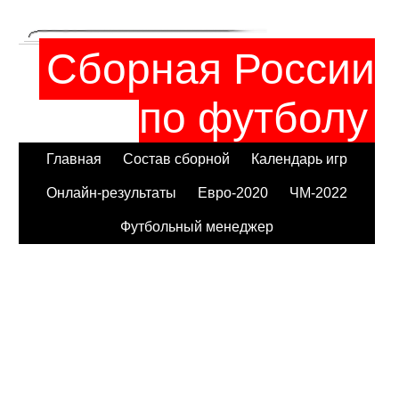
Сборная России
по футболу
Главная
Состав сборной
Календарь игр
Онлайн-результаты
Евро-2020
ЧМ-2022
Футбольный менеджер