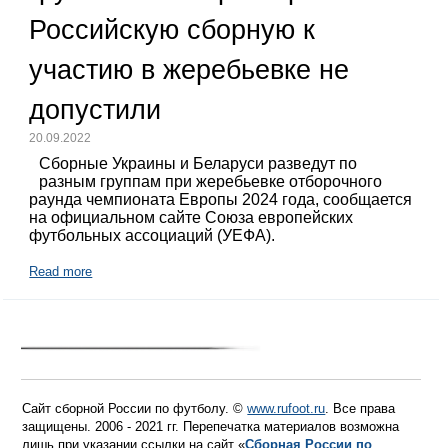
Российскую сборную к
участию в жеребьевке не
допустили
20.09.2022
Сборные Украины и Беларуси разведут по
разным группам при жеребьевке отборочного
раунда чемпионата Европы 2024 года, сообщается
на официальном сайте Союза европейских
футбольных ассоциаций (УЕФА).
Read more
Сайт сборной России по футболу. ©
www.rufoot.ru
. Все права
защищены. 2006 - 2021 гг. Перепечатка материалов возможна
лишь при указании ссылки на сайт «
Сборная России по