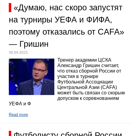
«Думаю, нас скоро запустят
на турниры УЕФА и ФИФА,
поэтому отказались от CAFA»
— Гришин
30.04.2023
Тренер академии ЦСКА
Александр Гришин считает,
что отказ сборной России от
участия в турнире
Футбольной Ассоциации
Центральной Азии (CAFA)
может быть связан со скорым
допуском к соревнованиям
УЕФА и Ф
Read more
Футболисту сборной России