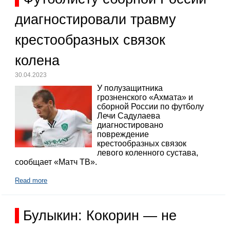
диагностировали травму
крестообразных связок
колена
30.04.2023
У полузащитника
грозненского «Ахмата» и
сборной России по футболу
Лечи Садулаева
диагностировано
повреждение
крестообразных связок
левого коленного сустава,
сообщает «Матч ТВ».
Read more
Булыкин: Кокорин — не