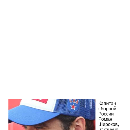
Капитан
сборной
России
Роман
Широков,
накануне