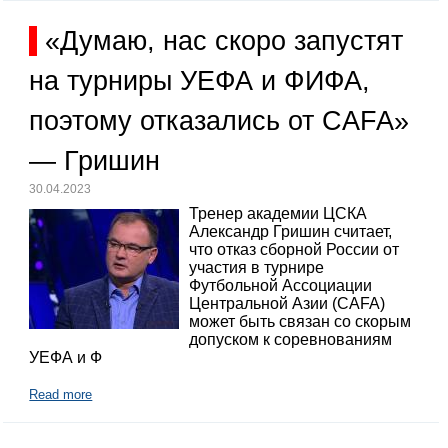
«Думаю, нас скоро запустят
на турниры УЕФА и ФИФА,
поэтому отказались от CAFA»
— Гришин
30.04.2023
Тренер академии ЦСКА
Александр Гришин считает,
что отказ сборной России от
участия в турнире
Футбольной Ассоциации
Центральной Азии (CAFA)
может быть связан со скорым
допуском к соревнованиям
УЕФА и Ф
Read more