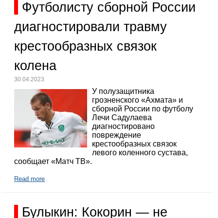
Футболисту сборной России
диагностировали травму
крестообразных связок
колена
30.04.2023
У полузащитника
грозненского «Ахмата» и
сборной России по футболу
Лечи Садулаева
диагностировано
повреждение
крестообразных связок
левого коленного сустава,
сообщает «Матч ТВ».
Read more
Булыкин: Кокорин — не