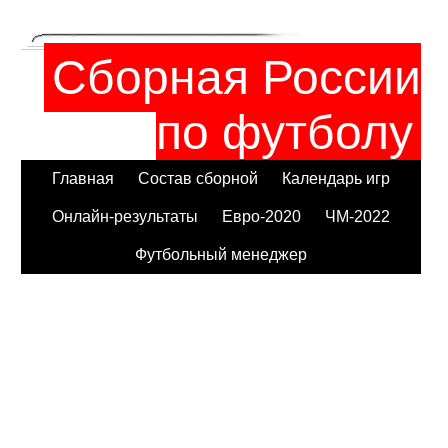
Сборная России
по футболу
Главная
Состав сборной
Календарь игр
Онлайн-результаты
Евро-2020
ЧМ-2022
Футбольный менеджер