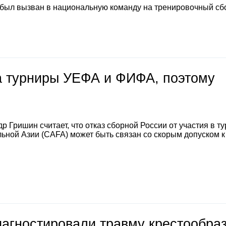
 был вызван в национальную команду на тренировочный сб
на турниры УЕФА и ФИФА, поэтому
 Гришин считает, что отказ сборной России от участия в т
ной Азии (CAFA) может быть связан со скорым допуском к
иагностировали травму крестообра