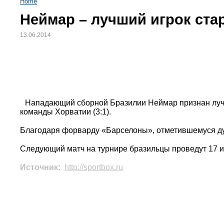
Home
Неймар – лучший игрок ста
13.06.2014
Нападающий сборной Бразилии Неймар признан луч
команды Хорватии (3:1).
Благодаря форварду «Барселоны», отметившемуся дуб
Следующий матч на турнире бразильцы проведут 17 и
Источник:
http://sportbox.ru