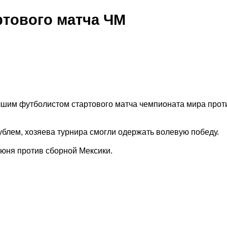
ртового матча ЧМ
шим футболистом стартового матча чемпионата мира прот
лем, хозяева турнира смогли одержать волевую победу.
юня против сборной Мексики.