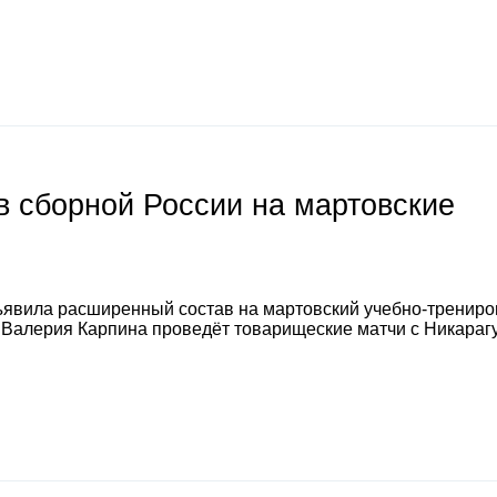
 сборной России на мартовские
явила расширенный состав на мартовский учебно-тренир
а Валерия Карпина проведёт товарищеские матчи с Никараг