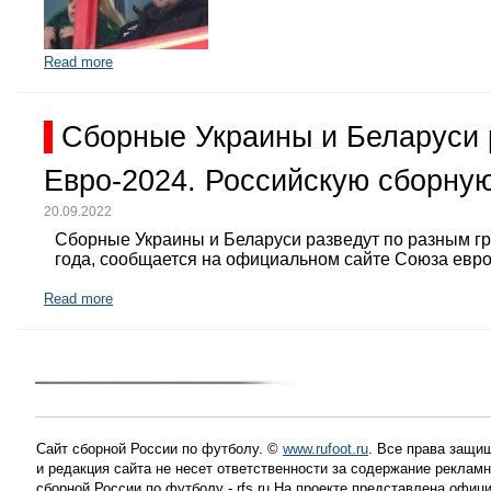
Read more
Сборные Украины и Беларуси 
Евро-2024. Российскую сборную
20.09.2022
Сборные Украины и Беларуси разведут по разным г
года, сообщается на официальном сайте Союза евр
Read more
Сайт сборной России по футболу. ©
www.rufoot.ru
. Все права защищ
и редакция сайта не несет ответственности за содержание рекла
сборной России по футболу - rfs.ru На проекте представлена офиц