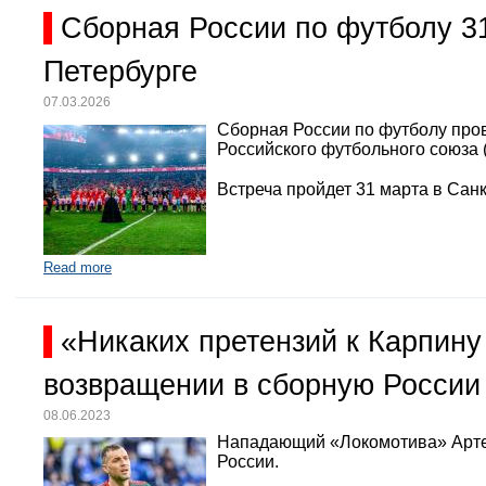
Сборная России по футболу 3
Петербурге
07.03.2026
Сборная России по футболу про
Российского футбольного союза 
Встреча пройдет 31 марта в Санк
Read more
«Никаких претензий к Карпину
возвращении в сборную России
08.06.2023
Нападающий «Локомотива» Арте
России.