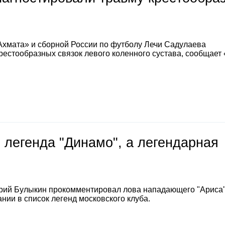
Ахмата» и сборной России по футболу Лечи Садулаева
естообразных связок левого коленного сустава, сообщает
 легенда "Динамо", а легендарная
е
рий Булыкин прокомментировал лова нападающего "Ариса
нии в список легенд московского клуба.