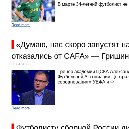
В марте 34-летний футболист не
Read more
«Думаю, нас скоро запустят 
отказались от CAFA» — Гришин
30.04.2023
Тренер академии ЦСКА Александр
Футбольной Ассоциации Централь
соревнованиям УЕФА и Ф
Read more
Футболисту сборной России д