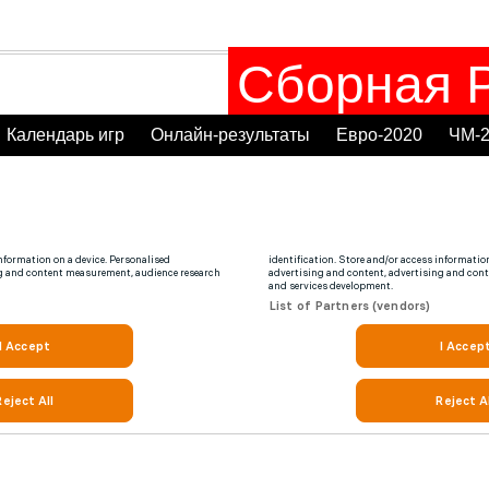
Сборная Р
Календарь игр
Онлайн-результаты
Евро-2020
ЧМ-