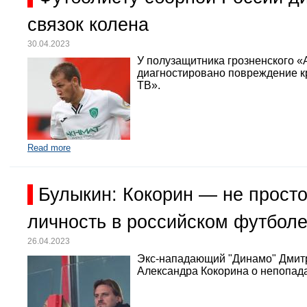
связок колена
30.04.2023
У полузащитника грозненского «
диагностировано повреждение кр
ТВ».
Read more
Булыкин: Кокорин — не просто
личность в российском футбол
26.04.2023
Экс-нападающий "Динамо" Дмит
Александра Кокорина о непопада