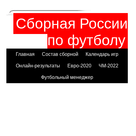
Сборная России
по футболу
Главная
Состав сборной
Календарь игр
Онлайн-результаты
Евро-2020
ЧМ-2022
Футбольный менеджер