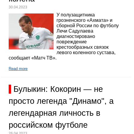
30.04.2023
У полузащитника
грозненского «Ахмата» и
сборной России по футболу
Лечи Садулаева
диагностировано
повреждение
крестообразных связок
левого коленного сустава,
сообщает «Матч ТВ».
Read more
Булыкин: Кокорин — не
просто легенда "Динамо", а
легендарная личность в
российском футболе
26.04.2023