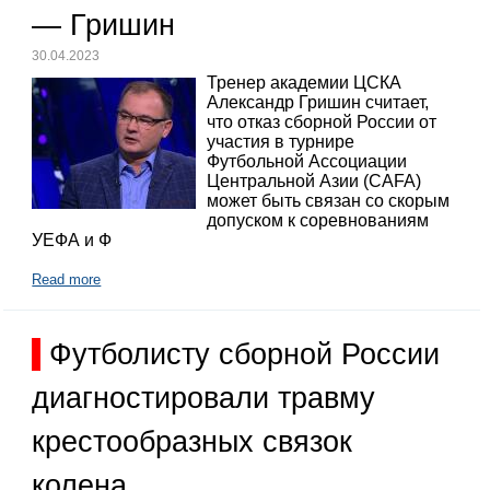
— Гришин
30.04.2023
Тренер академии ЦСКА
Александр Гришин считает,
что отказ сборной России от
участия в турнире
Футбольной Ассоциации
Центральной Азии (CAFA)
может быть связан со скорым
допуском к соревнованиям
УЕФА и Ф
Read more
Футболисту сборной России
диагностировали травму
крестообразных связок
колена