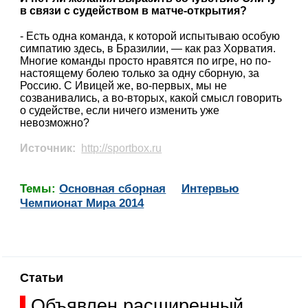
в связи с судейством в матче-открытия?
- Есть одна команда, к которой испытываю особую
симпатию здесь, в Бразилии, — как раз Хорватия.
Многие команды просто нравятся по игре, но по-
настоящему болею только за одну сборную, за
Россию. С Ивицей же, во-первых, мы не
созванивались, а во-вторых, какой смысл говорить
о судействе, если ничего изменить уже
невозможно?
Источник:
http://sportbox.ru
Темы:
Основная сборная
Интервью
Чемпионат Мира 2014
Статьи
Объявлен расширенный