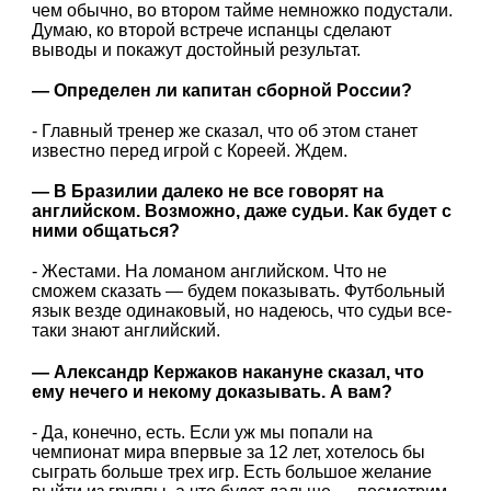
чем обычно, во втором тайме немножко подустали.
Думаю, ко второй встрече испанцы сделают
выводы и покажут достойный результат.
— Определен ли капитан сборной России?
- Главный тренер же сказал, что об этом станет
известно перед игрой с Кореей. Ждем.
— В Бразилии далеко не все говорят на
английском. Возможно, даже судьи. Как будет с
ними общаться?
- Жестами. На ломаном английском. Что не
сможем сказать — будем показывать. Футбольный
язык везде одинаковый, но надеюсь, что судьи все-
таки знают английский.
— Александр Кержаков накануне сказал, что
ему нечего и некому доказывать. А вам?
- Да, конечно, есть. Если уж мы попали на
чемпионат мира впервые за 12 лет, хотелось бы
сыграть больше трех игр. Есть большое желание