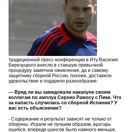
традиционной пресс-конференции в Иту Василия
Березуцкого внесло в ставшую привычной
процедуру заметное оживление, да и самому
защитнику сборной России, похоже, доставило
удовольствие и подарило разнообразие.
— Вряд ли вы завидовали накануне своим
коллегам по амплуа Серхио Рамосу с Пике. Что
за напасть случилась со сборной Испании? У
вас есть объяснение?
- Содержание и результат зависят не только от
обороны. Играли не лучшим образом, вратарь
ошибся, впереди шансов было намного меньше,