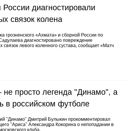
 России диагностировали
ых связок колена
ка грозненского «Ахмата» и сборной России по
Садулаева диагностировано повреждение
х связок левого коленного сустава, сообщает «Матч
 не просто легенда "Динамо", а
ь в российском футболе
ий "Динамо" Дмитрий Булыкин прокомментировал
его "Ариса" Александра Кокорина о непопадании в
московского клуба.