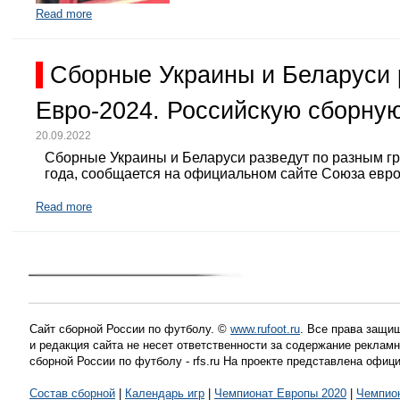
Read more
Сборные Украины и Беларуси 
Евро-2024. Российскую сборную
20.09.2022
Сборные Украины и Беларуси разведут по разным г
года, сообщается на официальном сайте Союза евр
Read more
Сайт сборной России по футболу. ©
www.rufoot.ru
. Все права защищ
и редакция сайта не несет ответственности за содержание рекла
сборной России по футболу - rfs.ru На проекте представлена офиц
Состав сборной
|
Календарь игр
|
Чемпионат Европы 2020
|
Чемпио