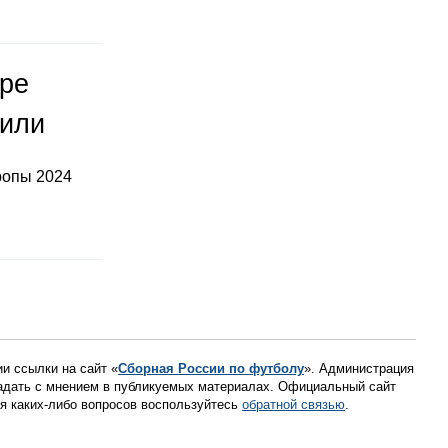
оре
тили
ропы 2024
ии ссылки на сайт «
Сборная России по футболу
». Администрация
падать с мнением в публикуемых материалах. Официальный сайт
ния каких-либо вопросов воспользуйтесь
обратной связью
.