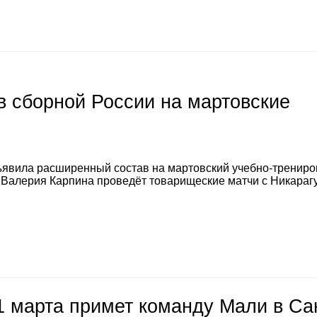
 сборной России на мартовские
явила расширенный состав на мартовский учебно-тренир
а Валерия Карпина проведёт товарищеские матчи с Никараг
1 марта примет команду Мали в Са