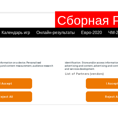
Сборная Р
Календарь игр
Онлайн-результаты
Евро-2020
ЧМ-