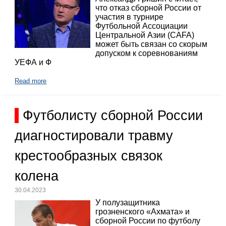
что отказ сборной России от
участия в турнире
Футбольной Ассоциации
Центральной Азии (CAFA)
может быть связан со скорым
допуском к соревнованиям
УЕФА и Ф
Read more
Футболисту сборной России
диагностировали травму
крестообразных связок
колена
30.04.2023
У полузащитника
грозненского «Ахмата» и
сборной России по футболу