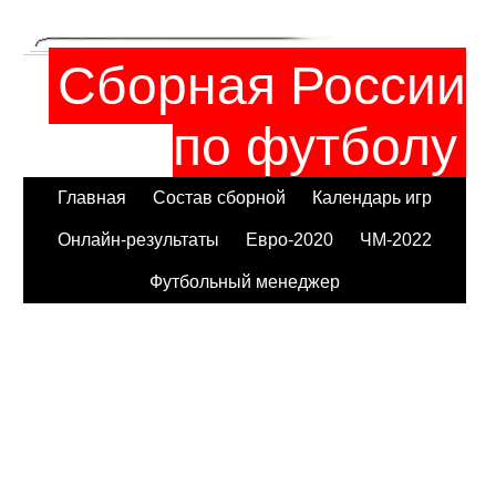
Сборная России
по футболу
Главная
Состав сборной
Календарь игр
Онлайн-результаты
Евро-2020
ЧМ-2022
Футбольный менеджер