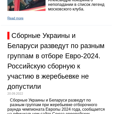
непопадании в список легенд
московского клуба.
Read more
Сборные Украины и
Беларуси разведут по разным
группам в отборе Евро-2024.
Российскую сборную к
участию в жеребьевке не
допустили
20.09.2022
Сборные Украины и Беларуси разведут по
разным группам при жеребьевке отборочного
раунда чемпионата Европы 2024 года, сообщается
на официальном сайте Союза европейских