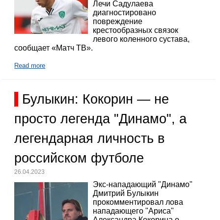
Лечи Садулаева
диагностировано
повреждение
крестообразных связок
левого коленного сустава,
сообщает «Матч ТВ».
Read more
Булыкин: Кокорин — не
просто легенда "Динамо", а
легендарная личность в
российском футболе
26.04.2023
Экс-нападающий "Динамо"
Дмитрий Булыкин
прокомментировал лова
нападающего "Ариса"
Александра Кокорина о