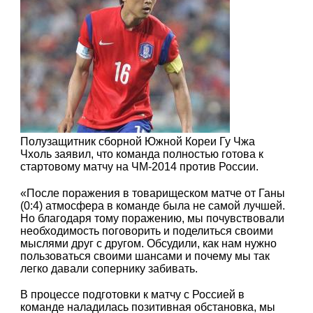
Полузащитник сборной Южной Кореи Гу Чжа
Чхоль заявил, что команда полностью готова к
стартовому матчу на ЧМ-2014 против России.
«После поражения в товарищеском матче от Ганы
(0:4) атмосфера в команде была не самой лучшей.
Но благодаря тому поражению, мы почувствовали
необходимость поговорить и поделиться своими
мыслями друг с другом. Обсудили, как нам нужно
пользоваться своими шансами и почему мы так
легко давали сопернику забивать.
В процессе подготовки к матчу с Россией в
команде наладилась позитивная обстановка, мы