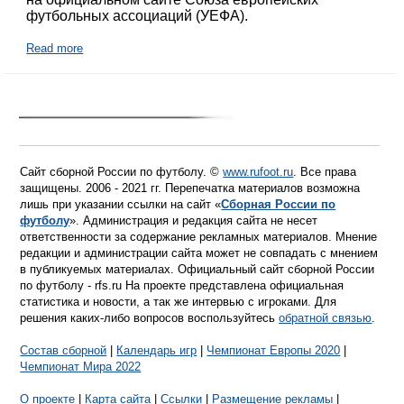
футбольных ассоциаций (УЕФА).
Read more
Сайт сборной России по футболу. ©
www.rufoot.ru
. Все права
защищены. 2006 - 2021 гг. Перепечатка материалов возможна
лишь при указании ссылки на сайт «
Сборная России по
футболу
». Администрация и редакция сайта не несет
ответственности за содержание рекламных материалов. Мнение
редакции и администрации сайта может не совпадать с мнением
в публикуемых материалах. Официальный сайт сборной России
по футболу - rfs.ru На проекте представлена официальная
статистика и новости, а так же интервью с игроками. Для
решения каких-либо вопросов воспользуйтесь
обратной связью
.
Состав сборной
|
Календарь игр
|
Чемпионат Европы 2020
|
Чемпионат Мира 2022
О проекте
|
Карта сайта
|
Ссылки
|
Размещение рекламы
|