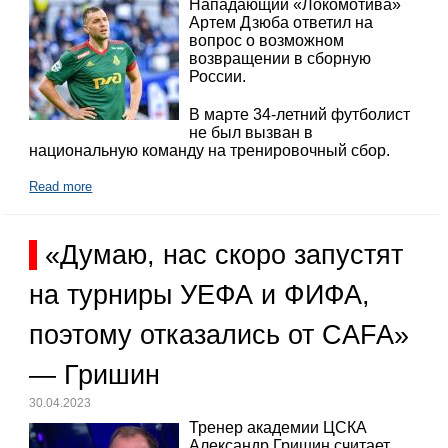
Нападающий «Локомотива»
Артем Дзюба ответил на
вопрос о возможном
возвращении в сборную
России.
В марте 34-летний футболист
не был вызван в
национальную команду на тренировочный сбор.
Read more
«Думаю, нас скоро запустят
на турниры УЕФА и ФИФА,
поэтому отказались от CAFA»
— Гришин
30.04.2023
Тренер академии ЦСКА
Александр Гришин считает,