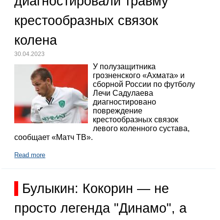
диагностировали травму
крестообразных связок
колена
30.04.2023
У полузащитника
грозненского «Ахмата» и
сборной России по футболу
Лечи Садулаева
диагностировано
повреждение
крестообразных связок
левого коленного сустава,
сообщает «Матч ТВ».
Read more
Булыкин: Кокорин — не
просто легенда "Динамо", а