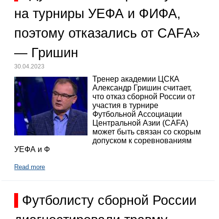
на турниры УЕФА и ФИФА,
поэтому отказались от CAFA»
— Гришин
30.04.2023
Тренер академии ЦСКА
Александр Гришин считает,
что отказ сборной России от
участия в турнире
Футбольной Ассоциации
Центральной Азии (CAFA)
может быть связан со скорым
допуском к соревнованиям
УЕФА и Ф
Read more
Футболисту сборной России