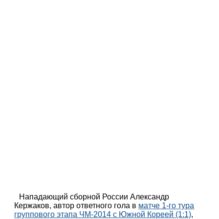
Нападающий сборной России Александр
Кержаков, автор ответного гола в
матче 1-го тура
группового этапа ЧМ-2014 с Южной Кореей (1:1)
,