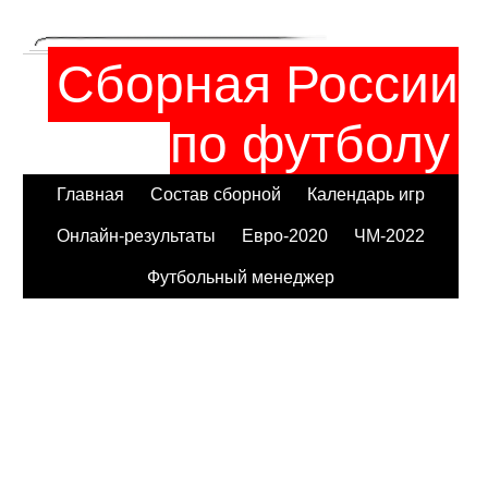
Сборная России
по футболу
Главная
Состав сборной
Календарь игр
Онлайн-результаты
Евро-2020
ЧМ-2022
Футбольный менеджер