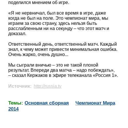
поделился мнением об игре.
«Я не нервничал, был все время в игре, даже
когда не был на поле. Это чемпионат мира, мы
играем за свою страну, здесь нельзя быть
расслабленным ни на секунду – что этот матч и
доказал.
Ответственный день, ответственный матч. Каждый
знал, к чему может привести минимальная ошибка.
Очень жарко, очень душно...
Мы сыграли вничью – это не такой плохой
результат. Впереди два матча – надо побеждать»,
– сказал Кержаков в эфире телеканала «Россия 1».
Источник:
http://russia.tv
Темы:
Основная сборная
Чемпионат Мира
2014