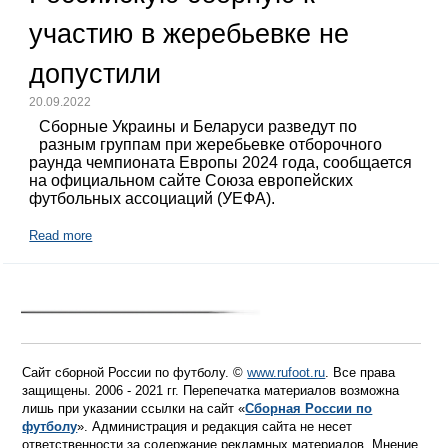
участию в жеребьевке не
допустили
20.09.2022
Сборные Украины и Беларуси разведут по
разным группам при жеребьевке отборочного
раунда чемпионата Европы 2024 года, сообщается
на официальном сайте Союза европейских
футбольных ассоциаций (УЕФА).
Read more
Сайт сборной России по футболу. ©
www.rufoot.ru
. Все права
защищены. 2006 - 2021 гг. Перепечатка материалов возможна
лишь при указании ссылки на сайт «
Сборная России по
футболу
». Администрация и редакция сайта не несет
ответственности за содержание рекламных материалов. Мнение