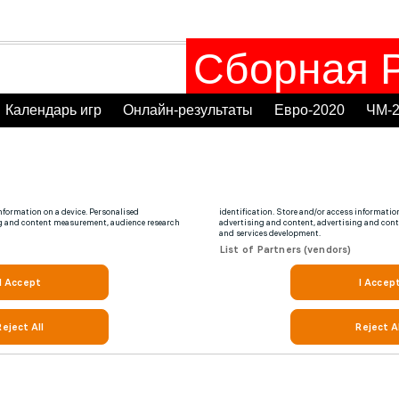
Сборная Р
Календарь игр
Онлайн-результаты
Евро-2020
ЧМ-