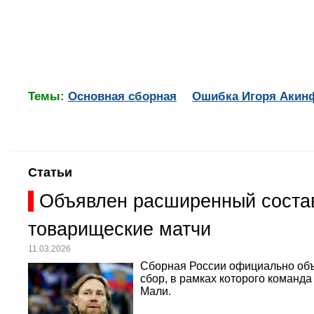
Темы:
Основная сборная
Ошибка Игоря Акин
Статьи
Объявлен расширенный состав
товарищеские матчи
11.03.2026
Сборная России официально объ
сбор, в рамках которого команд
Мали.