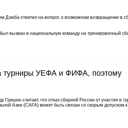
м Дзюба ответил на вопрос о возможном возвращении в с
 был вызван в национальную команду на тренировочный сб
на турниры УЕФА и ФИФА, поэтому
 Гришин считает, что отказ сборной России от участия в т
ной Азии (CAFA) может быть связан со скорым допуском к