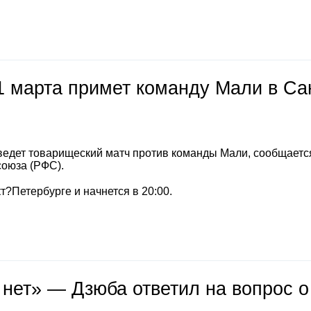
1 марта примет команду Мали в Са
ведет товарищеский матч против команды Мали, сообщаетс
союза (РФС).
т?Петербурге и начнется в 20:00.
 нет» — Дзюба ответил на вопрос о