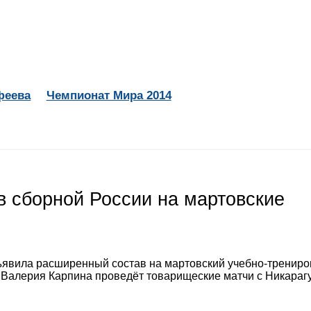
феева
Чемпионат Мира 2014
 сборной России на мартовские
явила расширенный состав на мартовский учебно-тренир
а Валерия Карпина проведёт товарищеские матчи с Никараг