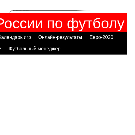
России по футболу
Календарь игр
Онлайн-результаты
Евро-2020
2
Футбольный менеджер