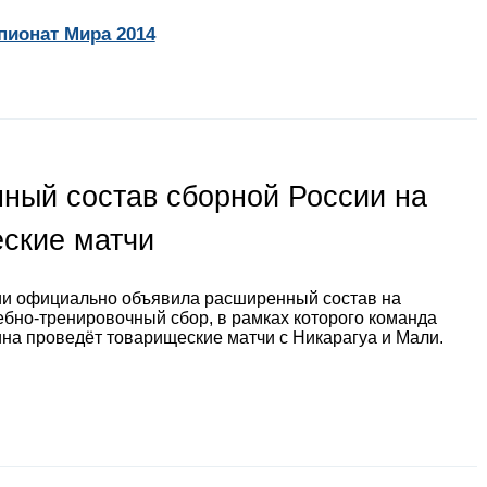
пионат Мира 2014
ный состав сборной России на
ские матчи
ии официально объявила расширенный состав на
ебно-тренировочный сбор, в рамках которого команда
на проведёт товарищеские матчи с Никарагуа и Мали.