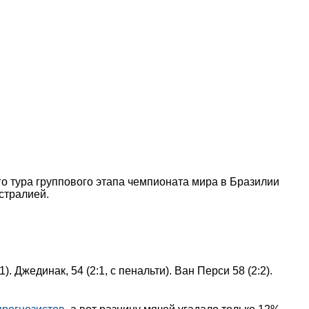
о тура группового этапа чемпионата мира в Бразилии
стралией.
:1). Джединак, 54 (2:1, с пенальти). Ван Перси 58 (2:2).