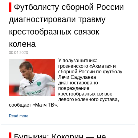
Футболисту сборной России
диагностировали травму
крестообразных связок
колена
30.04.2023
У полузащитника
грозненского «Ахмата» и
сборной России по футболу
Лечи Садулаева
диагностировано
повреждение
крестообразных связок
левого коленного сустава,
сообщает «Матч ТВ».
Read more
Булыкин: Кокорин — не