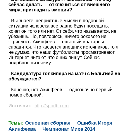
сейчас делать — отключиться от внешнего
мира, пригладить эмоции?
- Вы знаете, неприятные мысли в подобной
ситуации человека все равно будут посещать,
хочет он того или нет. От себя, что называется, не
убежишь. Но, повторюсь, ничего рокового не
стряслось. Акинфеев — опытный вратарь и
справится. Что касается внешних источников, то я
не думаю, что наши футболисты просматривают
Интернет, читают, что о них пишут. Сейчас
подобное ни к чему.
- Кандидатура голкипера на матч с Бельгией не
обсуждается?
- Конечно, нет. Акинфеев — однозначно первый
номер сборной.
Источник:
http://sportbox.ru
Темы:
Основная сборная
Ошибка Игоря
Акинфеева
Чемпионат Мира 2014