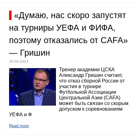
«Думаю, нас скоро запустят
на турниры УЕФА и ФИФА,
поэтому отказались от CAFA»
— Гришин
30.04.2023
Тренер академии ЦСКА
Александр Гришин считает,
что отказ сборной России от
участия в турнире
Футбольной Ассоциации
Центральной Азии (CAFA)
может быть связан со скорым
допуском к соревнованиям
УЕФА и Ф
Read more