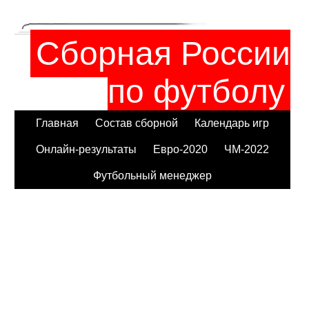
Сборная России
по футболу
Главная
Состав сборной
Календарь игр
Онлайн-результаты
Евро-2020
ЧМ-2022
Футбольный менеджер