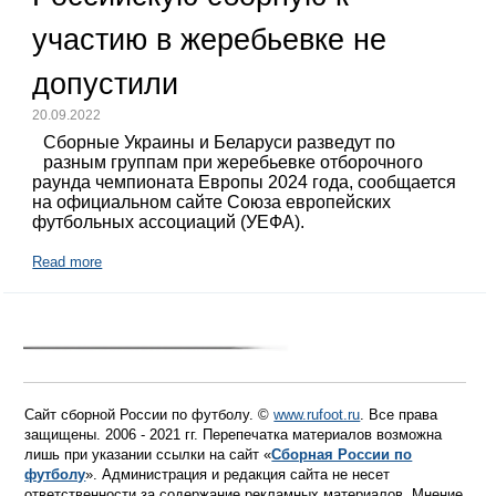
участию в жеребьевке не
допустили
20.09.2022
Сборные Украины и Беларуси разведут по
разным группам при жеребьевке отборочного
раунда чемпионата Европы 2024 года, сообщается
на официальном сайте Союза европейских
футбольных ассоциаций (УЕФА).
Read more
Сайт сборной России по футболу. ©
www.rufoot.ru
. Все права
защищены. 2006 - 2021 гг. Перепечатка материалов возможна
лишь при указании ссылки на сайт «
Сборная России по
футболу
». Администрация и редакция сайта не несет
ответственности за содержание рекламных материалов. Мнение