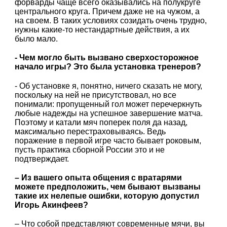
форварды чаще всего оказывались на полукруге
центрального круга. Причем даже не на чужом, а
на своем. В таких условиях созидать очень трудно,
нужны какие-то нестандартные действия, а их
было мало.
- Чем могло быть вызвано сверхосторожное
начало игры? Это была установка тренеров?
- Об установке я, понятно, ничего сказать не могу,
поскольку на ней не присутствовал, но все
понимали: пропущенный гол может перечеркнуть
любые надежды на успешное завершение матча.
Поэтому и катали мяч поперек поля да назад,
максимально перестраховываясь. Ведь
поражение в первой игре часто бывает роковым,
пусть практика сборной России это и не
подтверждает.
– Из вашего опыта общения с вратарями
можете предположить, чем бывают вызваны
такие их нелепые ошибки, которую допустил
Игорь Акинфеев?
– Что собой представляют современные мячи, вы