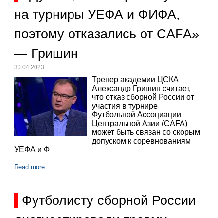
на турниры УЕФА и ФИФА,
поэтому отказались от CAFA»
— Гришин
30.04.2023
Тренер академии ЦСКА
Александр Гришин считает,
что отказ сборной России от
участия в турнире
Футбольной Ассоциации
Центральной Азии (CAFA)
может быть связан со скорым
допуском к соревнованиям
УЕФА и Ф
Read more
Футболисту сборной России