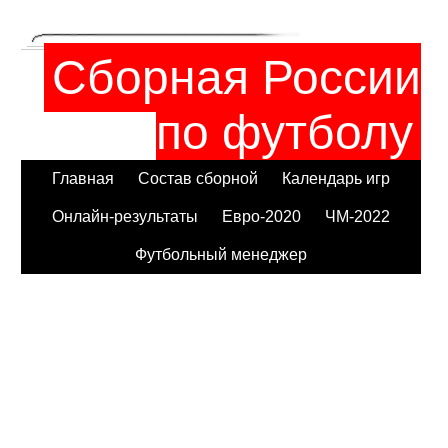
Сборная России
по футболу
Главная
Состав сборной
Календарь игр
Онлайн-результаты
Евро-2020
ЧМ-2022
Футбольный менеджер