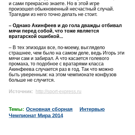
и сами прекрасно знаете. Но в этой игре
произошел обыкновенный несчастный случай.
Трагедии из него точно делать не стоит.
– Однако Акинфеев и до гола дважды отбивал
мячи перед собой, что тоже является
вратарской ошибкой...
– В тех эпизодах все, по-моему, выглядело
страшнее, чем было на самом деле, ведь Игорь эти
мячи сам и забирал. А что касается голевого
промаха, то подобное с вратарями класса
Акинфеева случается раз в год. Так что можно
быть уверенным: на этом чемпионате конфузов
больше не случится.
Источник:
http://sport-express.ru
Темы:
Основная сборная
Интервью
Чемпионат Мира 2014