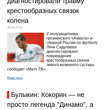
диагностировали травму
крестообразных связок
колена
30.04.2023
У полузащитника
грозненского «Ахмата» и
сборной России по футболу
Лечи Садулаева
диагностировано
повреждение
крестообразных связок
левого коленного сустава,
сообщает «Матч ТВ».
Read more
Булыкин: Кокорин — не
просто легенда "Динамо", а