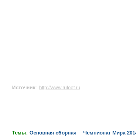
Источник:
http://www.rufoot.ru
Темы:
Основная сборная
Чемпионат Мира 201