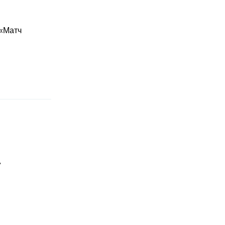
 «Матч
"