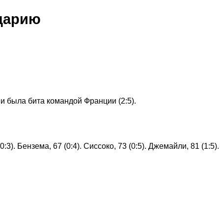
царию
 была бита командой Франции (2:5).
0:3). Бензема, 67 (0:4). Сиссоко, 73 (0:5). Джемайли, 81 (1:5)