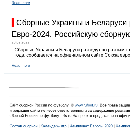
Read more
Сборные Украины и Беларуси 
Евро-2024. Российскую сборную
20.09.2022
Сборные Украины и Беларуси разведут по разным г
года, сообщается на официальном сайте Союза евр
Read more
Сайт сборной России по футболу. ©
www.rufoot.ru
. Все права защищ
и редакция сайта не несет ответственности за содержание рекла
сборной России по футболу - rfs.ru На проекте представлена офиц
Состав сборной
|
Календарь игр
|
Чемпионат Европы 2020
|
Чемпио