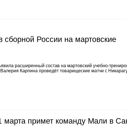
 сборной России на мартовские
явила расширенный состав на мартовский учебно-тренир
а Валерия Карпина проведёт товарищеские матчи с Никараг
1 марта примет команду Мали в Са