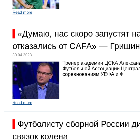
Read more
«Думаю, нас скоро запустят 
отказались от CAFA» — Гришин
30.04.2023
Тренер академии ЦСКА Александр
Футбольной Ассоциации Централь
соревнованиям УЕФА и Ф
Read more
Футболисту сборной России д
связок колена