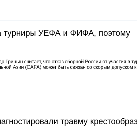
на турниры УЕФА и ФИФА, поэтому
 Гришин считает, что отказ сборной России от участия в т
ной Азии (CAFA) может быть связан со скорым допуском к
иагностировали травму крестообра