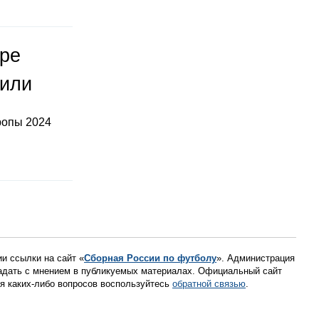
оре
тили
ропы 2024
ии ссылки на сайт «
Сборная России по футболу
». Администрация
падать с мнением в публикуемых материалах. Официальный сайт
ния каких-либо вопросов воспользуйтесь
обратной связью
.