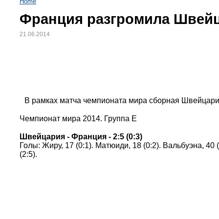
Home
Франция разгромила Швей
21.06.2014
В рамках матча чемпионата мира сборная Швейцарии
Чемпионат мира 2014. Группа Е
Швейцария - Франция - 2:5 (0:3)
Голы: Жиру, 17 (0:1). Матюиди, 18 (0:2). Вальбуэна, 40 (
(2:5).