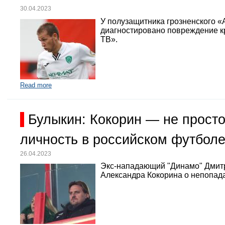
30.04.2023
У полузащитника грозненского «
диагностировано повреждение кр
ТВ».
Read more
Булыкин: Кокорин — не просто
личность в российском футбол
26.04.2023
Экс-нападающий "Динамо" Дмит
Александра Кокорина о непопада