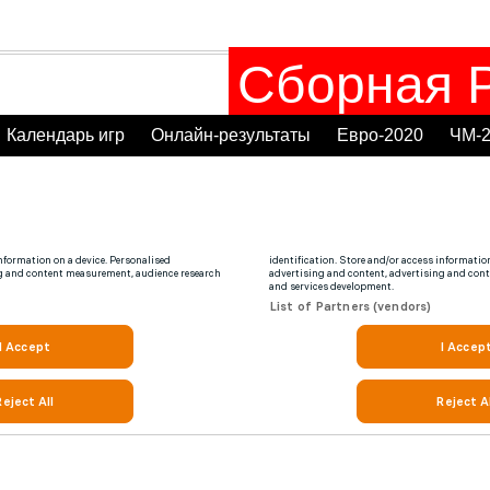
Сборная Р
Календарь игр
Онлайн-результаты
Евро-2020
ЧМ-