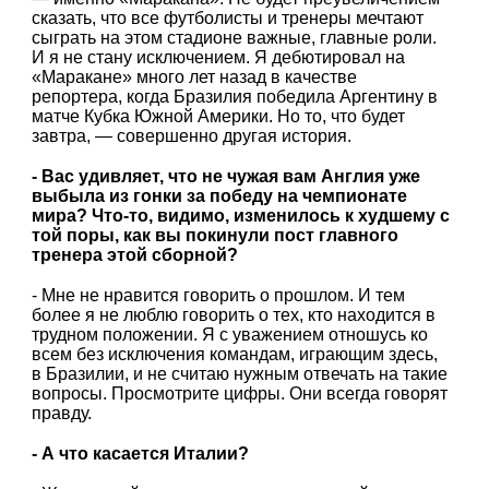
сказать, что все футболисты и тренеры мечтают
сыграть на этом стадионе важные, главные роли.
И я не стану исключением. Я дебютировал на
«Маракане» много лет назад в качестве
репортера, когда Бразилия победила Аргентину в
матче Кубка Южной Америки. Но то, что будет
завтра, — совершенно другая история.
- Вас удивляет, что не чужая вам Англия уже
выбыла из гонки за победу на чемпионате
мира? Что-то, видимо, изменилось к худшему с
той поры, как вы покинули пост главного
тренера этой сборной?
- Мне не нравится говорить о прошлом. И тем
более я не люблю говорить о тех, кто находится в
трудном положении. Я с уважением отношусь ко
всем без исключения командам, играющим здесь,
в Бразилии, и не считаю нужным отвечать на такие
вопросы. Просмотрите цифры. Они всегда говорят
правду.
- А что касается Италии?