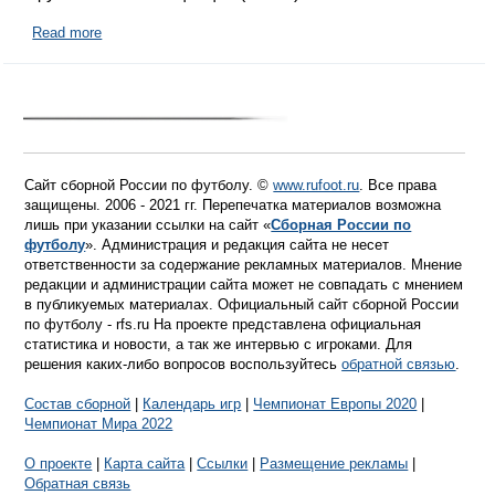
Read more
Сайт сборной России по футболу. ©
www.rufoot.ru
. Все права
защищены. 2006 - 2021 гг. Перепечатка материалов возможна
лишь при указании ссылки на сайт «
Сборная России по
футболу
». Администрация и редакция сайта не несет
ответственности за содержание рекламных материалов. Мнение
редакции и администрации сайта может не совпадать с мнением
в публикуемых материалах. Официальный сайт сборной России
по футболу - rfs.ru На проекте представлена официальная
статистика и новости, а так же интервью с игроками. Для
решения каких-либо вопросов воспользуйтесь
обратной связью
.
Состав сборной
|
Календарь игр
|
Чемпионат Европы 2020
|
Чемпионат Мира 2022
О проекте
|
Карта сайта
|
Ссылки
|
Размещение рекламы
|
Обратная связь