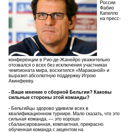
России
Фабио
Капелло
на пресс-
конференции в Рио-де-Жанейро уважительно
отозвался о всех без исключения участниках
чемпионата мира, восхитился «Мараканой» и
выразил абсолютную поддержку Игрою
Акинфееву.
- Ваше мнение о сборной Бельгии? Каковы
сильные стороны этой команды?
- Бельгийцы здорово удивили всех в
квалификационном турнире. Мало сказать, что это
сильная команда, — это хорошо
сбалансированная, компактная, прекрасно
обученная команда с акцентом на