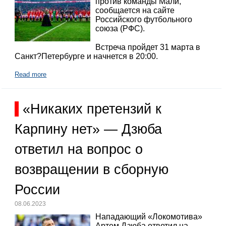
против команды Мали,
сообщается на сайте
Российского футбольного
союза (РФС).
Встреча пройдет 31 марта в
Санкт?Петербурге и начнется в 20:00.
Read more
«Никаких претензий к
Карпину нет» — Дзюба
ответил на вопрос о
возвращении в сборную
России
08.06.2023
Нападающий «Локомотива»
Артем Дзюба ответил на