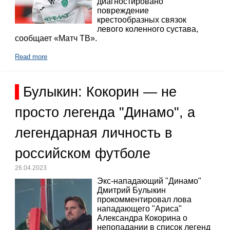
диагностировано
повреждение
крестообразных связок
левого коленного сустава,
сообщает «Матч ТВ».
Read more
Булыкин: Кокорин — не
просто легенда "Динамо", а
легендарная личность в
российском футболе
26.04.2023
Экс-нападающий "Динамо"
Дмитрий Булыкин
прокомментировал лова
нападающего "Ариса"
Александра Кокорина о
непопадании в список легенд