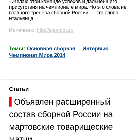
- Желаю этой команде успехов и дальнейшего
присутствия на чемпионате мира. Но это слова не
главного тренера сборной России — это слова
итальянца.
Источник:
http://sportbox.ru
Темы:
Основная сборная
Интервью
Чемпионат Мира 2014
Статьи
Объявлен расширенный
состав сборной России на
мартовские товарищеские
матчи