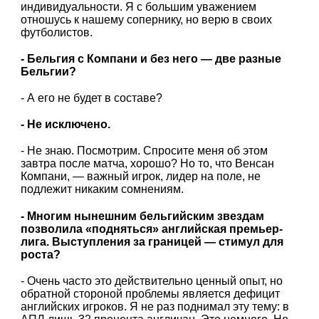
индивидуальности. Я с большим уважением
отношусь к нашему сопернику, но верю в своих
футболистов.
- Бельгия с Компани и без него — две разные
Бельгии?
- А его не будет в составе?
- Не исключено.
- Не знаю. Посмотрим. Спросите меня об этом
завтра после матча, хорошо? Но то, что Венсан
Компани, — важный игрок, лидер на поле, не
подлежит никаким сомнениям.
- Многим нынешним бельгийским звездам
позволила «подняться» английская премьер-
лига. Выступления за границей — стимул для
роста?
- Очень часто это действительно ценный опыт, но
обратной стороной проблемы является дефицит
английских игроков. Я не раз поднимал эту тему: в