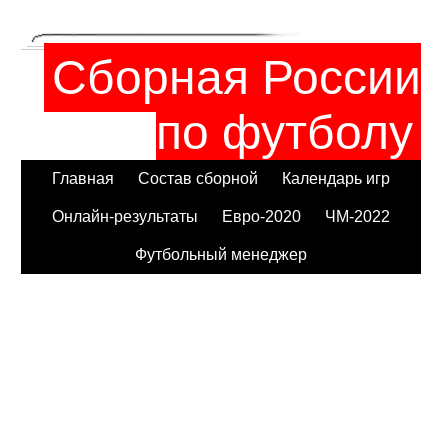
Сборная России
по футболу
Главная
Состав сборной
Календарь игр
Онлайн-результаты
Евро-2020
ЧМ-2022
Футбольный менеджер