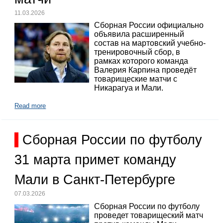
11.03.2026
Сборная России официально
объявила расширенный
состав на мартовский учебно-
тренировочный сбор, в
рамках которого команда
Валерия Карпина проведёт
товарищеские матчи с
Никарагуа и Мали.
Read more
Сборная России по футболу
31 марта примет команду
Мали в Санкт-Петербурге
07.03.2026
Сборная России по футболу
проведет товарищеский матч