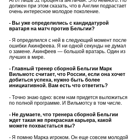
АПЛ лишь 32 процента англичан. Это немного. Но
должен при этом сказать, что в Англии подрастает
очень интересное молодое поколение.
- Вы уже определились с кандидатурой
вратаря на матч против Бельгии?
- Я определился с ней в следующий момент после
ошибки Акинфеева. Я ни одной секунды не думал
о замене. Акинфеев — большой вратарь. Один из
лучших в мире.
- Главный тренер сборной Бельгии Марк
Вильмотс считает, что России, если она хочет
добиться успеха, нужно быть более
инициативной. Вам есть что ответить?
- Точно знаю одно: всем нам придется выложиться
по полной программе. И Вильмотсу в том числе.
- Не думаете, что тренера сборной Бельгии
ждет такая же прекрасная карьера, какой
можете похвастаться вы?
- Я помню Марка игроком. Он еще совсем молодой