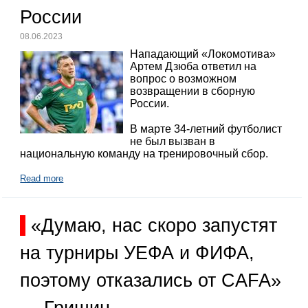
России
08.06.2023
Нападающий «Локомотива»
Артем Дзюба ответил на
вопрос о возможном
возвращении в сборную
России.
В марте 34-летний футболист
не был вызван в
национальную команду на тренировочный сбор.
Read more
«Думаю, нас скоро запустят
на турниры УЕФА и ФИФА,
поэтому отказались от CAFA»