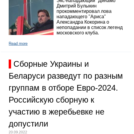
Экс-нападающий "Динамо"
Дмитрий Булыкин
прокомментировал лова
нападающего "Ариса"
Александра Кокорина о
непопадании в список легенд
московского клуба.
Read more
Сборные Украины и
Беларуси разведут по разным
группам в отборе Евро-2024.
Российскую сборную к
участию в жеребьевке не
допустили
20.09.2022