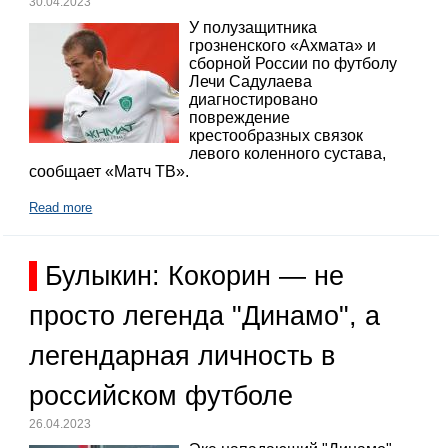
30.04.2023
У полузащитника
грозненского «Ахмата» и
сборной России по футболу
Лечи Садулаева
диагностировано
повреждение
крестообразных связок
левого коленного сустава,
сообщает «Матч ТВ».
Read more
Булыкин: Кокорин — не
просто легенда "Динамо", а
легендарная личность в
российском футболе
26.04.2023