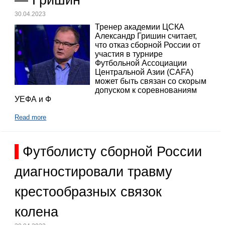
— Гришин
30.04.2023
Тренер академии ЦСКА
Александр Гришин считает,
что отказ сборной России от
участия в турнире
Футбольной Ассоциации
Центральной Азии (CAFA)
может быть связан со скорым
допуском к соревнованиям
УЕФА и Ф
Read more
Футболисту сборной России
диагностировали травму
крестообразных связок
колена