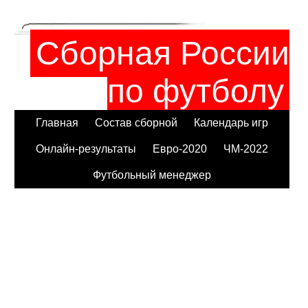
Сборная России
по футболу
Главная
Состав сборной
Календарь игр
Онлайн-результаты
Евро-2020
ЧМ-2022
Футбольный менеджер