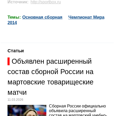
Источник:
http://sportbox.ru
Темы:
Основная сборная
Чемпионат Мира
2014
Статьи
Объявлен расширенный
состав сборной России на
мартовские товарищеские
матчи
11.03.2026
Сборная России официально
объявила расширенный
состав на мартовский учебно-