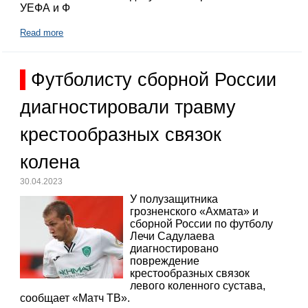
УЕФА и Ф
Read more
Футболисту сборной России
диагностировали травму
крестообразных связок
колена
30.04.2023
У полузащитника
грозненского «Ахмата» и
сборной России по футболу
Лечи Садулаева
диагностировано
повреждение
крестообразных связок
левого коленного сустава,
сообщает «Матч ТВ».