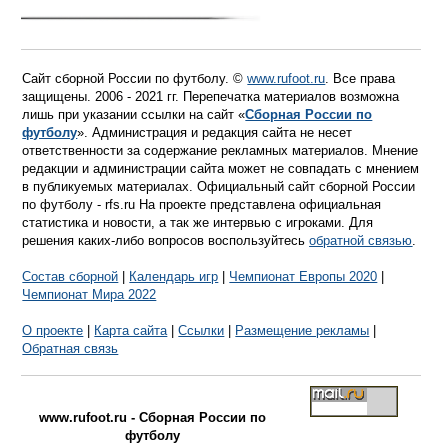
Сайт сборной России по футболу. ©
www.rufoot.ru
. Все права
защищены. 2006 - 2021 гг. Перепечатка материалов возможна
лишь при указании ссылки на сайт «
Сборная России по
футболу
». Администрация и редакция сайта не несет
ответственности за содержание рекламных материалов. Мнение
редакции и администрации сайта может не совпадать с мнением
в публикуемых материалах. Официальный сайт сборной России
по футболу - rfs.ru На проекте представлена официальная
статистика и новости, а так же интервью с игроками. Для
решения каких-либо вопросов воспользуйтесь
обратной связью
.
Состав сборной
|
Календарь игр
|
Чемпионат Европы 2020
|
Чемпионат Мира 2022
О проекте
|
Карта сайта
|
Ссылки
|
Размещение рекламы
|
Обратная связь
www.rufoot.ru - Сборная России по
футболу