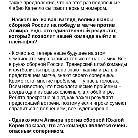
также предположил, что на этот раз подопечные
Фабио Капелло сыграют первым номером.
- Насколько, на ваш взгляд, велики шансы
сборной России на победу в матче против
Алжира, ведь это единственный результат,
который позволит нашей команде выйти в
плей-офф?
- К счастью, теперь наше будущее на этом
чемпионате мира зависит только от нас самих. Все
в руках сборной России. Тренерский штаб команды
и футболисты прекрасно знают, как им играть в
предстоящем матче, знают своего соперника.
Кроме того, многие проблемы – у нас в головах.
Всем известно, что психологические проблемы –
всегда одни из самых сложных, в любой игре.
Ребята прекрасно знают, как важен результат
предстоящей встречи, поэтому если игроки сумеют
справиться с волнением, все будет хорошо.
- Однако матч Алжира против сборной Южной
Кореи показал, что эта команда является очень
опасным соперником.