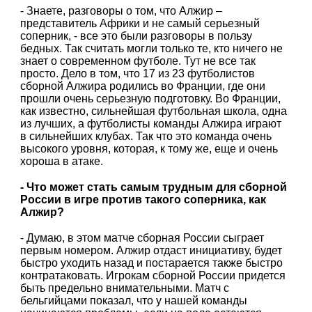
- Знаете, разговоры о том, что Алжир –
представитель Африки и не самый серьезный
соперник, - все это были разговоры в пользу
бедных. Так считать могли только те, кто ничего не
знает о современном футболе. Тут не все так
просто. Дело в том, что 17 из 23 футболистов
сборной Алжира родились во Франции, где они
прошли очень серьезную подготовку. Во Франции,
как известно, сильнейшая футбольная школа, одна
из лучших, а футболисты команды Алжира играют
в сильнейших клубах. Так что это команда очень
высокого уровня, которая, к тому же, еще и очень
хороша в атаке.
- Что может стать самым трудным для сборной
России в игре против такого соперника, как
Алжир?
- Думаю, в этом матче сборная России сыграет
первым номером. Алжир отдаст инициативу, будет
быстро уходить назад и постарается также быстро
контратаковать. Игрокам сборной России придется
быть предельно внимательными. Матч с
бельгийцами показал, что у нашей команды