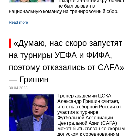
В марте 34-летний футболист
не был вызван в
национальную команду на тренировочный сбор.
Read more
«Думаю, нас скоро запустят
на турниры УЕФА и ФИФА,
поэтому отказались от CAFA»
— Гришин
30.04.2023
Тренер академии ЦСКА
Александр Гришин считает,
что отказ сборной России от
участия в турнире
Футбольной Ассоциации
Центральной Азии (CAFA)
может быть связан со скорым
допуском к соревнованиям