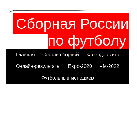
Сборная России
по футболу
Главная
Состав сборной
Календарь игр
Онлайн-результаты
Евро-2020
ЧМ-2022
Футбольный менеджер