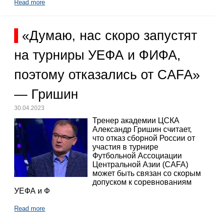
Read more
«Думаю, нас скоро запустят
на турниры УЕФА и ФИФА,
поэтому отказались от CAFA»
— Гришин
30.04.2023
Тренер академии ЦСКА
Александр Гришин считает,
что отказ сборной России от
участия в турнире
Футбольной Ассоциации
Центральной Азии (CAFA)
может быть связан со скорым
допуском к соревнованиям
УЕФА и Ф
Read more