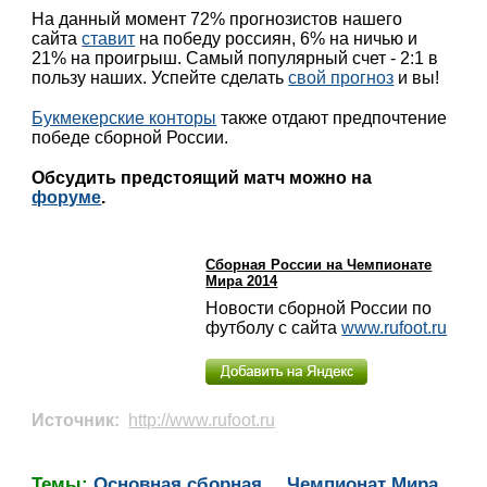
На данный момент 72% прогнозистов нашего
сайта
ставит
на победу россиян, 6% на ничью и
21% на проигрыш. Самый популярный счет - 2:1 в
пользу наших. Успейте сделать
свой прогноз
и вы!
Букмекерские конторы
также отдают предпочтение
победе сборной России.
Обсудить предстоящий матч можно на
форуме
.
Сборная России на Чемпионате
Мира 2014
Новости сборной России по
футболу с сайта
www.rufoot.ru
Источник:
http://www.rufoot.ru
Темы:
Основная сборная
Чемпионат Мира