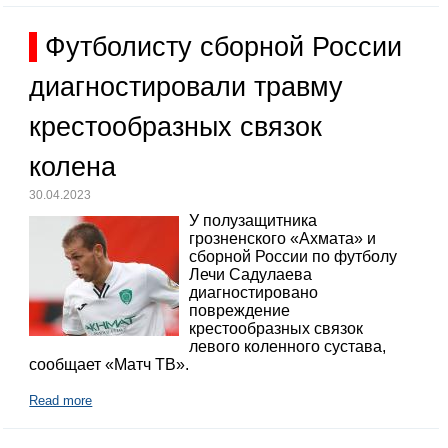
Футболисту сборной России
диагностировали травму
крестообразных связок
колена
30.04.2023
У полузащитника
грозненского «Ахмата» и
сборной России по футболу
Лечи Садулаева
диагностировано
повреждение
крестообразных связок
левого коленного сустава,
сообщает «Матч ТВ».
Read more