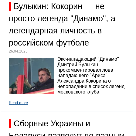
Булыкин: Кокорин — не
просто легенда "Динамо", а
легендарная личность в
российском футболе
26.04.2023
Экс-нападающий "Динамо"
Дмитрий Булыкин
прокомментировал лова
нападающего "Ариса"
Александра Кокорина о
непопадании в список легенд
московского клуба.
Read more
Сборные Украины и
Беларуси разведут по разным