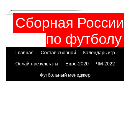
Сборная России
по футболу
Главная
Состав сборной
Календарь игр
Онлайн-результаты
Евро-2020
ЧМ-2022
Футбольный менеджер