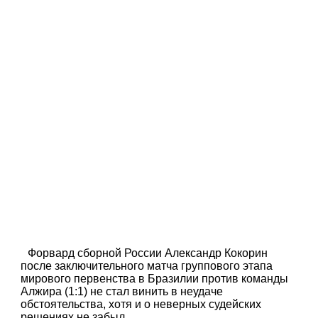
Форвард сборной России Александр Кокорин
после заключительного матча группового этапа
мирового первенства в Бразилии против команды
Алжира (1:1) не стал винить в неудаче
обстоятельства, хотя и о неверных судейских
решениях не забыл.