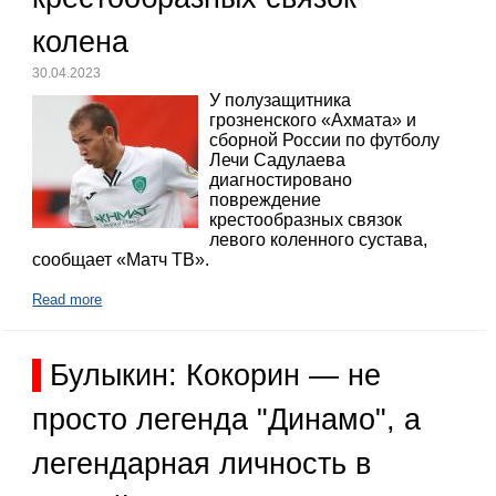
колена
30.04.2023
У полузащитника
грозненского «Ахмата» и
сборной России по футболу
Лечи Садулаева
диагностировано
повреждение
крестообразных связок
левого коленного сустава,
сообщает «Матч ТВ».
Read more
Булыкин: Кокорин — не
просто легенда "Динамо", а
легендарная личность в