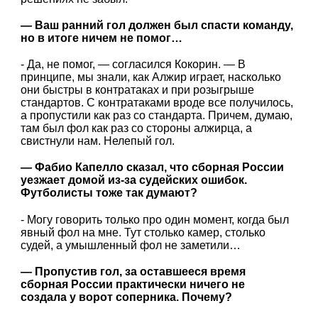
— Ваш ранний гол должен был спасти команду,
но в итоге ничем не помог…
- Да, не помог, — согласился Кокорин. — В
принципе, мы знали, как Алжир играет, насколько
они быстры в контратаках и при розыгрыше
стандартов. С контратаками вроде все получилось,
а пропустили как раз со стандарта. Причем, думаю,
там был фол как раз со стороны алжирца, а
свистнули нам. Нелепый гол.
— Фабио Капелло сказал, что сборная России
уезжает домой из-за судейских ошибок.
Футболисты тоже так думают?
- Могу говорить только про один момент, когда был
явный фол на мне. Тут столько камер, столько
судей, а умышленный фол не заметили…
— Пропустив гол, за оставшееся время
сборная России практически ничего не
создала у ворот соперника. Почему?