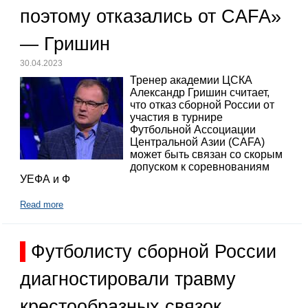
поэтому отказались от CAFA»
— Гришин
30.04.2023
Тренер академии ЦСКА
Александр Гришин считает,
что отказ сборной России от
участия в турнире
Футбольной Ассоциации
Центральной Азии (CAFA)
может быть связан со скорым
допуском к соревнованиям
УЕФА и Ф
Read more
Футболисту сборной России
диагностировали травму
крестообразных связок