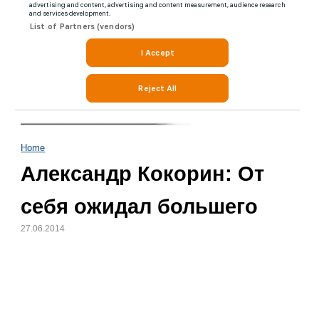
Home
Александр Кокорин: От
себя ожидал большего
27.06.2014