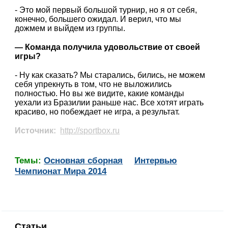
- Это мой первый большой турнир, но я от себя,
конечно, большего ожидал. И верил, что мы
дожмем и выйдем из группы.
— Команда получила удовольствие от своей
игры?
- Ну как сказать? Мы старались, бились, не можем
себя упрекнуть в том, что не выложились
полностью. Но вы же видите, какие команды
уехали из Бразилии раньше нас. Все хотят играть
красиво, но побеждает не игра, а результат.
Источник:
http://sportbox.ru
Темы:
Основная сборная
Интервью
Чемпионат Мира 2014
Статьи