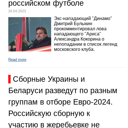
российском футболе
26.04.2023
Экс-нападающий "Динамо"
Дмитрий Булыкин
прокомментировал лова
нападающего "Ариса"
Александра Кокорина о
непопадании в список легенд
московского клуба.
Read more
Сборные Украины и
Беларуси разведут по разным
группам в отборе Евро-2024.
Российскую сборную к
участию в жеребьевке не