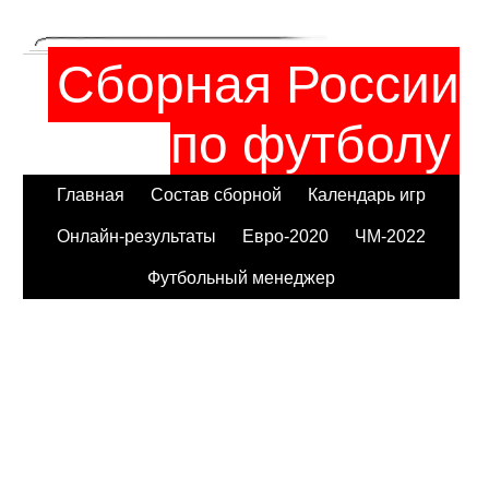
Сборная России
по футболу
Главная
Состав сборной
Календарь игр
Онлайн-результаты
Евро-2020
ЧМ-2022
Футбольный менеджер