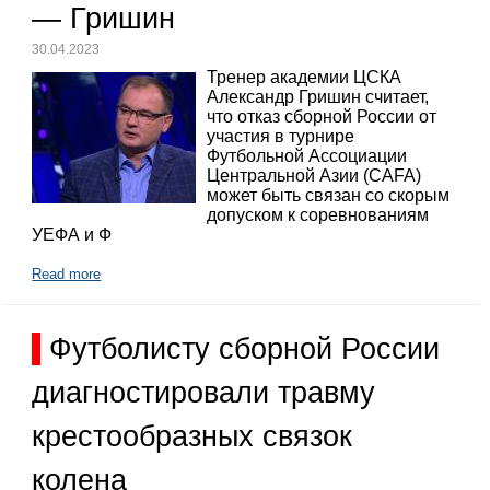
— Гришин
30.04.2023
Тренер академии ЦСКА
Александр Гришин считает,
что отказ сборной России от
участия в турнире
Футбольной Ассоциации
Центральной Азии (CAFA)
может быть связан со скорым
допуском к соревнованиям
УЕФА и Ф
Read more
Футболисту сборной России
диагностировали травму
крестообразных связок
колена