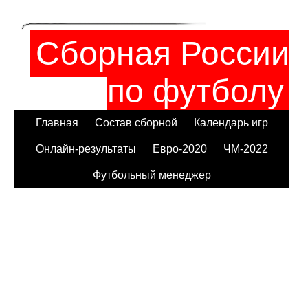
Сборная России
по футболу
Главная
Состав сборной
Календарь игр
Онлайн-результаты
Евро-2020
ЧМ-2022
Футбольный менеджер