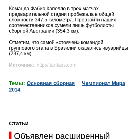
Команда Фабио Капелло в трех матчах
предварительной стадии пробежала в общей
сложности 347,5 километра. Превзойти наших
соотечественников сумели лишь футболисты
сборной Австралии (354,3 км).
Отметим, что самой «стоячей» командой
группового этапа в Бразилии оказались ивуарийцы
(287,4 км).
Источник:
http://itar-tass.com
Темы:
Основная сборная
Чемпионат Мира
2014
Статьи
Объявлен расширенный