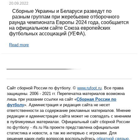
20.09.2022
Сборные Украины и Беларуси разведут по
разным группам при жеребьевке отборочного
раунда чемпионата Европы 2024 года, сообщается
на официальном сайте Союза европейских
футбольных ассоциаций (УЕФА).
Read more
Сайт сборной России по футболу. ©
www.rufoot.ru
. Все права
защищены. 2006 - 2021 гг. Перепечатка материалов возможна
лишь при указании ссылки на сайт «
Сборная России по
футболу
». Администрация и редакция сайта не несет
ответственности за содержание рекламных материалов. Мнение
редакции и администрации сайта может не совпадать с мнением
в публикуемых материалах. Официальный сайт сборной России
по футболу - rfs.ru На проекте представлена официальная
статистика и новости, а так же интервью с игроками. Для
решения каких-либо вопросов воспользуйтесь
обратной связью
.