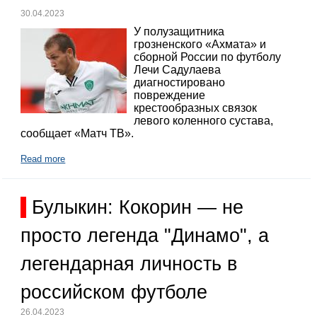
30.04.2023
У полузащитника
грозненского «Ахмата» и
сборной России по футболу
Лечи Садулаева
диагностировано
повреждение
крестообразных связок
левого коленного сустава,
сообщает «Матч ТВ».
Read more
Булыкин: Кокорин — не
просто легенда "Динамо", а
легендарная личность в
российском футболе
26.04.2023