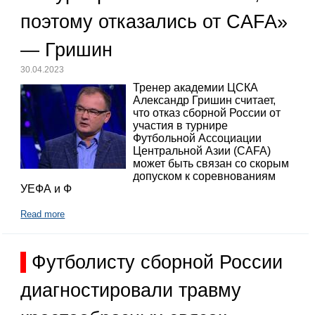
поэтому отказались от CAFA»
— Гришин
30.04.2023
Тренер академии ЦСКА
Александр Гришин считает,
что отказ сборной России от
участия в турнире
Футбольной Ассоциации
Центральной Азии (CAFA)
может быть связан со скорым
допуском к соревнованиям
УЕФА и Ф
Read more
Футболисту сборной России
диагностировали травму