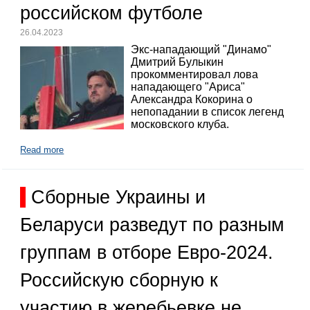
российском футболе
26.04.2023
Экс-нападающий "Динамо"
Дмитрий Булыкин
прокомментировал лова
нападающего "Ариса"
Александра Кокорина о
непопадании в список легенд
московского клуба.
Read more
Сборные Украины и
Беларуси разведут по разным
группам в отборе Евро-2024.
Российскую сборную к
участию в жеребьевке не