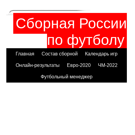
Сборная России
по футболу
Главная
Состав сборной
Календарь игр
Онлайн-результаты
Евро-2020
ЧМ-2022
Футбольный менеджер