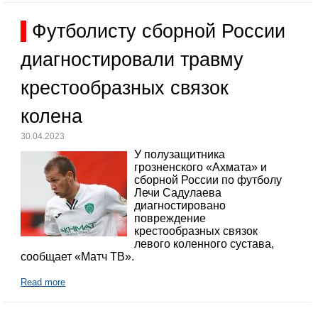
Футболисту сборной России
диагностировали травму
крестообразных связок
колена
30.04.2023
У полузащитника
грозненского «Ахмата» и
сборной России по футболу
Лечи Садулаева
диагностировано
повреждение
крестообразных связок
левого коленного сустава,
сообщает «Матч ТВ».
Read more