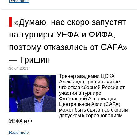
Read more
«Думаю, нас скоро запустят
на турниры УЕФА и ФИФА,
поэтому отказались от CAFA»
— Гришин
30.04.2023
Тренер академии ЦСКА
Александр Гришин считает,
что отказ сборной России от
участия в турнире
Футбольной Ассоциации
Центральной Азии (CAFA)
может быть связан со скорым
допуском к соревнованиям
УЕФА и Ф
Read more