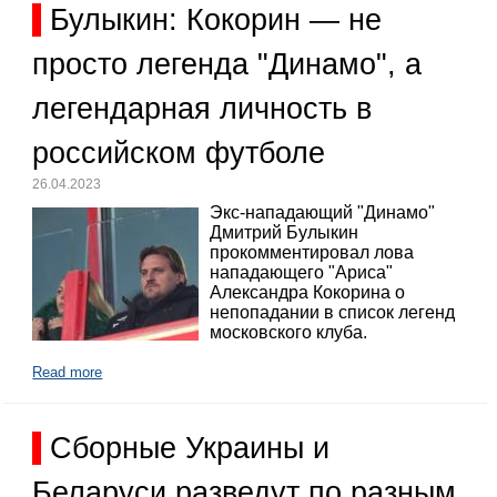
Булыкин: Кокорин — не
просто легенда "Динамо", а
легендарная личность в
российском футболе
26.04.2023
Экс-нападающий "Динамо"
Дмитрий Булыкин
прокомментировал лова
нападающего "Ариса"
Александра Кокорина о
непопадании в список легенд
московского клуба.
Read more
Сборные Украины и
Беларуси разведут по разным