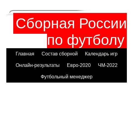
Сборная России
по футболу
Главная
Состав сборной
Календарь игр
Онлайн-результаты
Евро-2020
ЧМ-2022
Футбольный менеджер