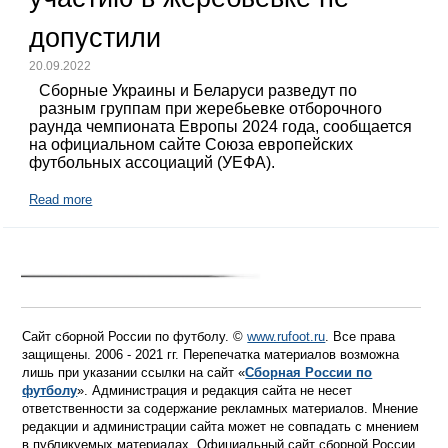
допустили
20.09.2022
Сборные Украины и Беларуси разведут по
разным группам при жеребьевке отборочного
раунда чемпионата Европы 2024 года, сообщается
на официальном сайте Союза европейских
футбольных ассоциаций (УЕФА).
Read more
Сайт сборной России по футболу. ©
www.rufoot.ru
. Все права
защищены. 2006 - 2021 гг. Перепечатка материалов возможна
лишь при указании ссылки на сайт «
Сборная России по
футболу
». Администрация и редакция сайта не несет
ответственности за содержание рекламных материалов. Мнение
редакции и администрации сайта может не совпадать с мнением
в публикуемых материалах. Официальный сайт сборной России