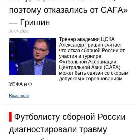
поэтому отказались от CAFA»
— Гришин
30.04.2023
Тренер академии ЦСКА
Александр Гришин считает,
что отказ сборной России от
участия в турнире
Футбольной Ассоциации
Центральной Азии (CAFA)
может быть связан со скорым
допуском к соревнованиям
УЕФА и Ф
Read more
Футболисту сборной России
диагностировали травму