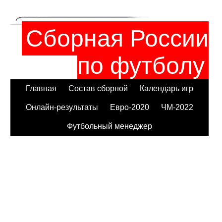
Сборная России
по футболу
Главная
Состав сборной
Календарь игр
Онлайн-результаты
Евро-2020
ЧМ-2022
Футбольный менеджер