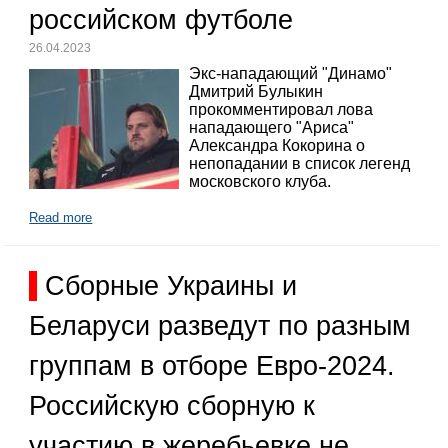
российском футболе
26.04.2023
Экс-нападающий "Динамо"
Дмитрий Булыкин
прокомментировал лова
нападающего "Ариса"
Александра Кокорина о
непопадании в список легенд
московского клуба.
Read more
Сборные Украины и
Беларуси разведут по разным
группам в отборе Евро-2024.
Российскую сборную к
участию в жеребьевке не