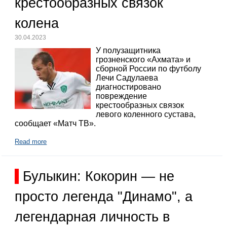
крестообразных связок
колена
30.04.2023
У полузащитника
грозненского «Ахмата» и
сборной России по футболу
Лечи Садулаева
диагностировано
повреждение
крестообразных связок
левого коленного сустава,
сообщает «Матч ТВ».
Read more
Булыкин: Кокорин — не
просто легенда "Динамо", а
легендарная личность в