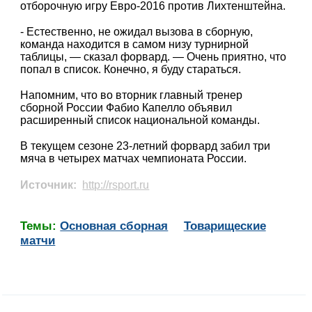
отборочную игру Евро-2016 против Лихтенштейна.
- Естественно, не ожидал вызова в сборную,
команда находится в самом низу турнирной
таблицы, — сказал форвард. — Очень приятно, что
попал в список. Конечно, я буду стараться.
Напомним, что во вторник главный тренер
сборной России Фабио Капелло объявил
расширенный список национальной команды.
В текущем сезоне 23-летний форвард забил три
мяча в четырех матчах чемпионата России.
Источник:
http://rsport.ru
Темы:
Основная сборная
Товарищеские
матчи