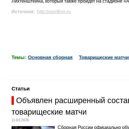
Лихтенштейна, который также пройдет на стадионе «
Источник:
http://sportbox.ru
Темы:
Основная сборная
Товарищеские матчи
Статьи
Объявлен расширенный состав
товарищеские матчи
11.03.2026
Сборная России официально объ