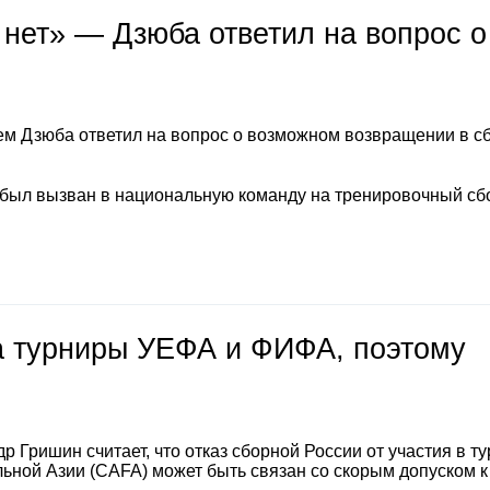
 нет» — Дзюба ответил на вопрос о
м Дзюба ответил на вопрос о возможном возвращении в с
 был вызван в национальную команду на тренировочный сб
на турниры УЕФА и ФИФА, поэтому
 Гришин считает, что отказ сборной России от участия в т
ной Азии (CAFA) может быть связан со скорым допуском к