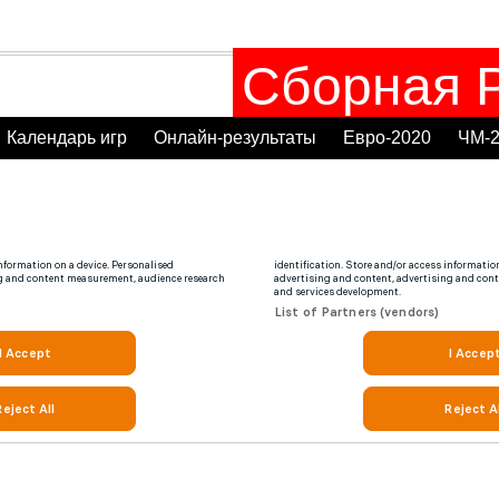
Сборная Р
Календарь игр
Онлайн-результаты
Евро-2020
ЧМ-