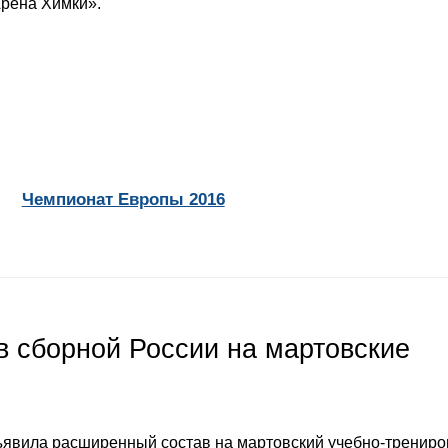
Арена Химки».
Чемпионат Европы 2016
 сборной России на мартовские
явила расширенный состав на мартовский учебно-тренир