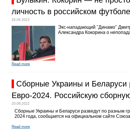
Булыкин: Кокорин — не просто
личность в российском футбол
26.04.2023
Экс-нападающий "Динамо" Дмит
Александра Кокорина о непопада
Read more
Сборные Украины и Беларуси 
Евро-2024. Российскую сборную
20.09.2022
Сборные Украины и Беларуси разведут по разным г
2024 года, сообщается на официальном сайте Союз
Read more