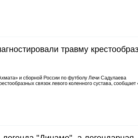
иагностировали травму крестообра
Ахмата» и сборной России по футболу Лечи Садулаева
естообразных связок левого коленного сустава, сообщает