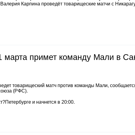
а Валерия Карпина проведёт товарищеские матчи с Никараг
1 марта примет команду Мали в Са
ведет товарищеский матч против команды Мали, сообщаетс
союза (РФС).
т?Петербурге и начнется в 20:00.