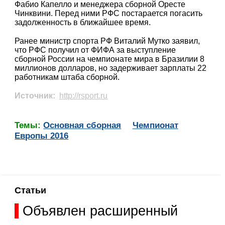
Фабио Капелло и менеджера сборной Оресте
Чинквини. Перед ними РФС постарается погасить
задолженность в ближайшее время.
Ранее министр спорта РФ Виталий Мутко заявил,
что РФС получил от ФИФА за выступление
сборной России на чемпионате мира в Бразилии 8
миллионов долларов, но задерживает зарплаты 22
работникам штаба сборной.
Источник:
http://rsport.ru
Темы:
Основная сборная
Чемпионат
Европы 2016
Статьи
Объявлен расширенный