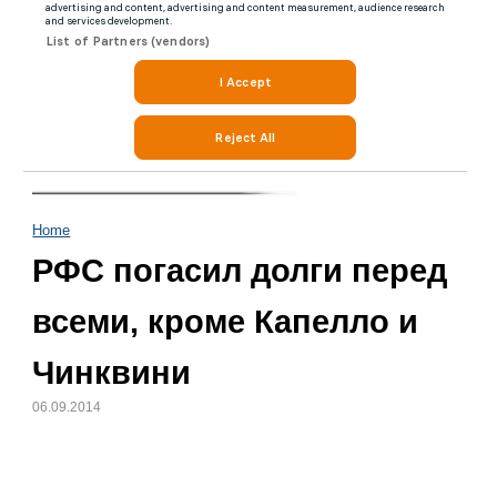
Home
РФС погасил долги перед
всеми, кроме Капелло и
Чинквини
06.09.2014