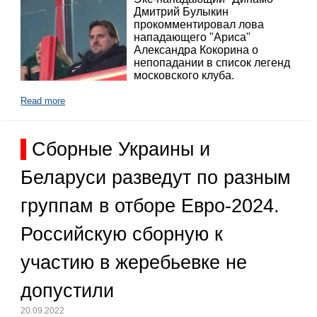
Дмитрий Булыкин
прокомментировал лова
нападающего "Ариса"
Александра Кокорина о
непопадании в список легенд
московского клуба.
Read more
Сборные Украины и
Беларуси разведут по разным
группам в отборе Евро-2024.
Российскую сборную к
участию в жеребьевке не
допустили
20.09.2022