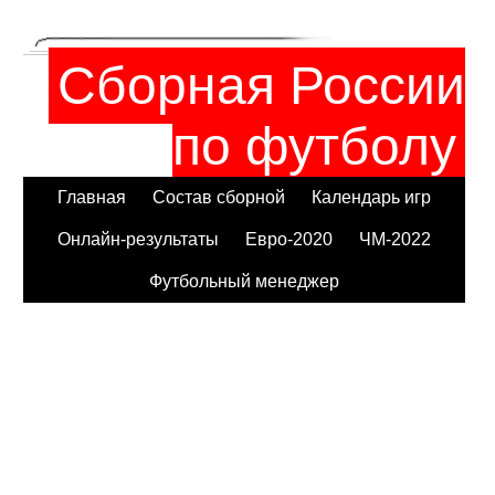
Сборная России
по футболу
Главная
Состав сборной
Календарь игр
Онлайн-результаты
Евро-2020
ЧМ-2022
Футбольный менеджер