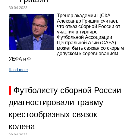
30.04.2023
Тренер академии ЦСКА
Александр Гришин считает,
что отказ сборной России от
участия в турнире
Футбольной Ассоциации
Центральной Азии (CAFA)
может быть связан со скорым
допуском к соревнованиям
УЕФА и Ф
Read more
Футболисту сборной России
диагностировали травму
крестообразных связок
колена
30.04.2023