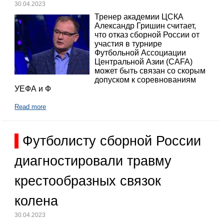
30.04.2023
Тренер академии ЦСКА
Александр Гришин считает,
что отказ сборной России от
участия в турнире
Футбольной Ассоциации
Центральной Азии (CAFA)
может быть связан со скорым
допуском к соревнованиям
УЕФА и Ф
Read more
Футболисту сборной России
диагностировали травму
крестообразных связок
колена
30.04.2023