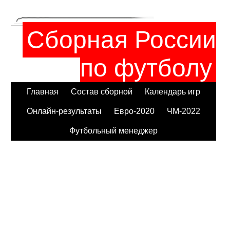
Сборная России
по футболу
Главная
Состав сборной
Календарь игр
Онлайн-результаты
Евро-2020
ЧМ-2022
Футбольный менеджер