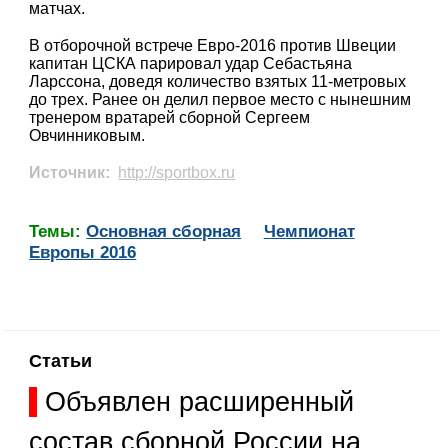
матчах.
В отборочной встрече Евро-2016 против Швеции
капитан ЦСКА парировал удар Себастьяна
Ларссона, доведя количество взятых 11-метровых
до трех. Ранее он делил первое место с нынешним
тренером вратарей сборной Сергеем
Овчинниковым.
Источник:
http://sportbox.ru
Темы:
Основная сборная
Чемпионат
Европы 2016
Статьи
Объявлен расширенный
состав сборной России на