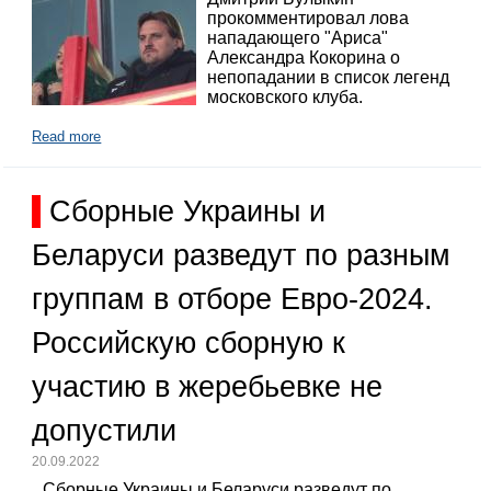
прокомментировал лова
нападающего "Ариса"
Александра Кокорина о
непопадании в список легенд
московского клуба.
Read more
Сборные Украины и
Беларуси разведут по разным
группам в отборе Евро-2024.
Российскую сборную к
участию в жеребьевке не
допустили
20.09.2022
Сборные Украины и Беларуси разведут по