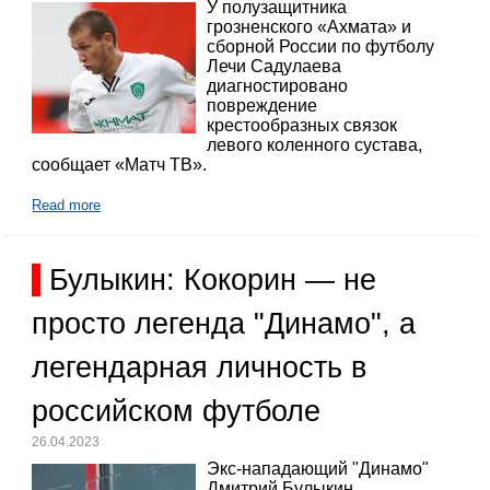
У полузащитника
грозненского «Ахмата» и
сборной России по футболу
Лечи Садулаева
диагностировано
повреждение
крестообразных связок
левого коленного сустава,
сообщает «Матч ТВ».
Read more
Булыкин: Кокорин — не
просто легенда "Динамо", а
легендарная личность в
российском футболе
26.04.2023
Экс-нападающий "Динамо"
Дмитрий Булыкин