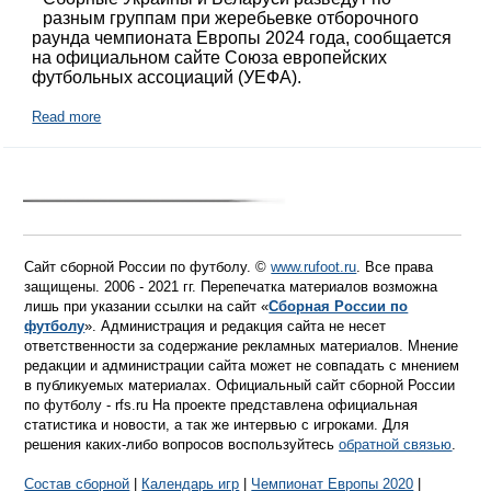
разным группам при жеребьевке отборочного
раунда чемпионата Европы 2024 года, сообщается
на официальном сайте Союза европейских
футбольных ассоциаций (УЕФА).
Read more
Сайт сборной России по футболу. ©
www.rufoot.ru
. Все права
защищены. 2006 - 2021 гг. Перепечатка материалов возможна
лишь при указании ссылки на сайт «
Сборная России по
футболу
». Администрация и редакция сайта не несет
ответственности за содержание рекламных материалов. Мнение
редакции и администрации сайта может не совпадать с мнением
в публикуемых материалах. Официальный сайт сборной России
по футболу - rfs.ru На проекте представлена официальная
статистика и новости, а так же интервью с игроками. Для
решения каких-либо вопросов воспользуйтесь
обратной связью
.
Состав сборной
|
Календарь игр
|
Чемпионат Европы 2020
|