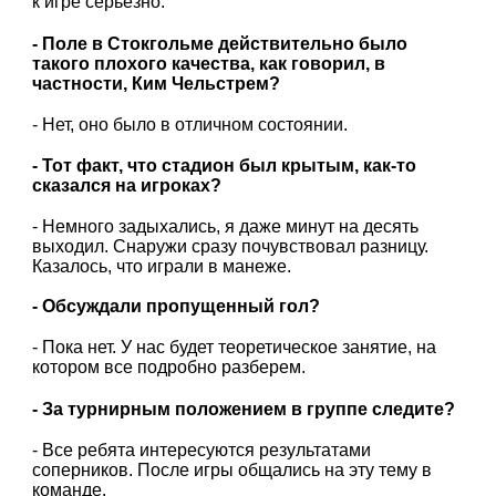
к игре серьезно.
- Поле в Стокгольме действительно было
такого плохого качества, как говорил, в
частности, Ким Чельстрем?
- Нет, оно было в отличном состоянии.
- Тот факт, что стадион был крытым, как-то
сказался на игроках?
- Немного задыхались, я даже минут на десять
выходил. Снаружи сразу почувствовал разницу.
Казалось, что играли в манеже.
- Обсуждали пропущенный гол?
- Пока нет. У нас будет теоретическое занятие, на
котором все подробно разберем.
- За турнирным положением в группе следите?
- Все ребята интересуются результатами
соперников. После игры общались на эту тему в
команде.