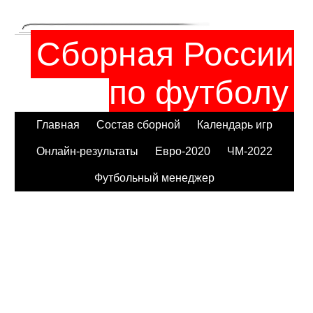
Сборная России
по футболу
Главная
Состав сборной
Календарь игр
Онлайн-результаты
Евро-2020
ЧМ-2022
Футбольный менеджер