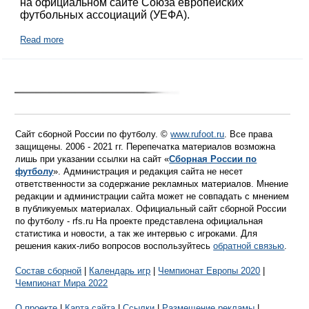
на официальном сайте Союза европейских
футбольных ассоциаций (УЕФА).
Read more
Сайт сборной России по футболу. ©
www.rufoot.ru
. Все права
защищены. 2006 - 2021 гг. Перепечатка материалов возможна
лишь при указании ссылки на сайт «
Сборная России по
футболу
». Администрация и редакция сайта не несет
ответственности за содержание рекламных материалов. Мнение
редакции и администрации сайта может не совпадать с мнением
в публикуемых материалах. Официальный сайт сборной России
по футболу - rfs.ru На проекте представлена официальная
статистика и новости, а так же интервью с игроками. Для
решения каких-либо вопросов воспользуйтесь
обратной связью
.
Состав сборной
|
Календарь игр
|
Чемпионат Европы 2020
|
Чемпионат Мира 2022
О проекте
|
Карта сайта
|
Ссылки
|
Размещение рекламы
|