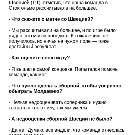
Швецией (1:1), отметив, что наша команда в
Стокгольме рассчитывала на большее.
- Что скажете о матче со Швецией?
- Мы рассчитывали на большее, и по игре было
видно, что могли победить. К сожалению, не
получилось, но ничья на чужом поле — тоже
достойный результат.
- Как оцените свою игру?
- Я вышел в самой концовке. Попытался помочь
команде, как мог.
- Что нужно сделать сборной, чтобы уверенно
обыграть Молдавию?
- Нельзя недооценивать соперника и нужно
сыграть в свою силу, как мы умеем.
- А недооценки сборной Швеции не было?
- Да нет. Думаю, все видели, что команда отнеслась