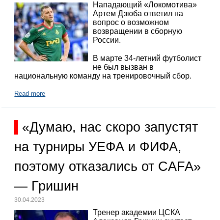
Нападающий «Локомотива»
Артем Дзюба ответил на
вопрос о возможном
возвращении в сборную
России.
В марте 34-летний футболист
не был вызван в
национальную команду на тренировочный сбор.
Read more
«Думаю, нас скоро запустят
на турниры УЕФА и ФИФА,
поэтому отказались от CAFA»
— Гришин
30.04.2023
Тренер академии ЦСКА