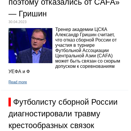
поэтому отказались от CAFA»
— Гришин
30.04.2023
Тренер академии ЦСКА
Александр Гришин считает,
что отказ сборной России от
участия в турнире
Футбольной Ассоциации
Центральной Азии (CAFA)
может быть связан со скорым
допуском к соревнованиям
УЕФА и Ф
Read more
Футболисту сборной России
диагностировали травму
крестообразных связок