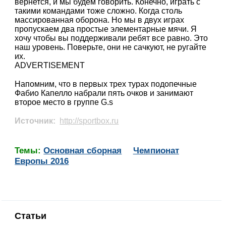
вернется, и мы будем говорить. Конечно, играть с
такими командами тоже сложно. Когда столь
массированная оборона. Но мы в двух играх
пропускаем два простые элементарные мячи. Я
хочу чтобы вы поддерживали ребят все равно. Это
наш уровень. Поверьте, они не сачкуют, не ругайте
их.
ADVERTISEMENT
Напомним, что в первых трех турах подопечные
Фабио Капелло набрали пять очков и занимают
второе место в группе G.s
Источник:
http://sportbox.ru
Темы:
Основная сборная
Чемпионат
Европы 2016
Статьи