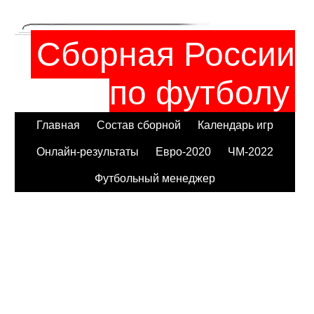
Сборная России
по футболу
Главная
Состав сборной
Календарь игр
Онлайн-результаты
Евро-2020
ЧМ-2022
Футбольный менеджер