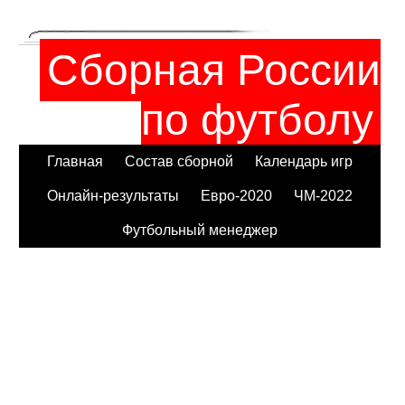
Сборная России
по футболу
Главная
Состав сборной
Календарь игр
Онлайн-результаты
Евро-2020
ЧМ-2022
Футбольный менеджер