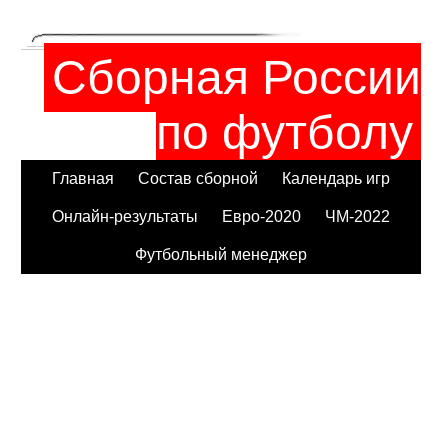
Сборная России
по футболу
Главная
Состав сборной
Календарь игр
Онлайн-результаты
Евро-2020
ЧМ-2022
Футбольный менеджер