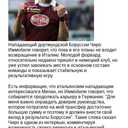
Нападающий дортмундской Боруссии Чиро
Иммобиле говорит, что пока в его планы не входит
возвращение в Италию. Молодой форвард
относительно недавно пришёл в немецкий клуб, но
уже успел завоевать место в основном составе
команды и показывает стабильную и
результативную игру.
Есть информация, что итальянским нападающим
интересовался Милан, но Иммобиле говорит, что
собирается продолжать карьеру в Германии. "Для
меня важно оправдать доверие руководства,
которое потратило на мой трансфер достаточно
большую сумму и поэтому я должен внести свой
вклад в результаты Боруссии". Такие слова сказал
Чиро в одном из интервью, комментируя
возможность своего перехода в итальянский