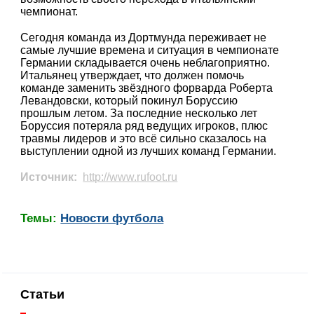
чемпионат.
Сегодня команда из Дортмунда переживает не
самые лучшие времена и ситуация в чемпионате
Германии складывается очень неблагоприятно.
Итальянец утверждает, что должен помочь
команде заменить звёздного форварда Роберта
Левандовски, который покинул Боруссию
прошлым летом. За последние несколько лет
Боруссия потеряла ряд ведущих игроков, плюс
травмы лидеров и это всё сильно сказалось на
выступлении одной из лучших команд Германии.
Источник:
http://www.rufoot.ru
Темы:
Новости футбола
Статьи