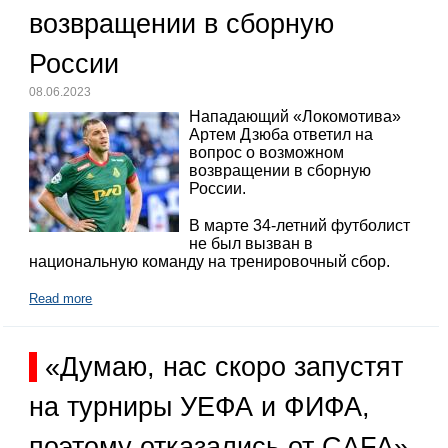
возвращении в сборную
России
08.06.2023
Нападающий «Локомотива»
Артем Дзюба ответил на
вопрос о возможном
возвращении в сборную
России.
В марте 34-летний футболист
не был вызван в
национальную команду на тренировочный сбор.
Read more
«Думаю, нас скоро запустят
на турниры УЕФА и ФИФА,
поэтому отказались от CAFA»