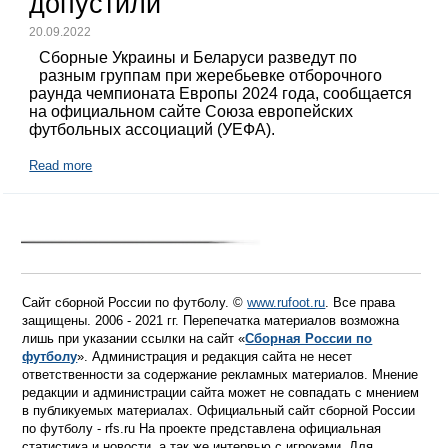
допустили
20.09.2022
Сборные Украины и Беларуси разведут по
разным группам при жеребьевке отборочного
раунда чемпионата Европы 2024 года, сообщается
на официальном сайте Союза европейских
футбольных ассоциаций (УЕФА).
Read more
Сайт сборной России по футболу. ©
www.rufoot.ru
. Все права
защищены. 2006 - 2021 гг. Перепечатка материалов возможна
лишь при указании ссылки на сайт «
Сборная России по
футболу
». Администрация и редакция сайта не несет
ответственности за содержание рекламных материалов. Мнение
редакции и администрации сайта может не совпадать с мнением
в публикуемых материалах. Официальный сайт сборной России
по футболу - rfs.ru На проекте представлена официальная
статистика и новости, а так же интервью с игроками. Для