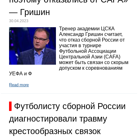
— Гришин
30.04.2023
Тренер академии ЦСКА
Александр Гришин считает,
что отказ сборной России от
участия в турнире
Футбольной Ассоциации
Центральной Азии (CAFA)
может быть связан со скорым
допуском к соревнованиям
УЕФА и Ф
Read more
Футболисту сборной России
диагностировали травму
крестообразных связок