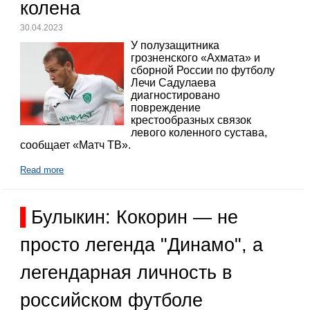
колена
30.04.2023
У полузащитника
грозненского «Ахмата» и
сборной России по футболу
Лечи Садулаева
диагностировано
повреждение
крестообразных связок
левого коленного сустава,
сообщает «Матч ТВ».
Read more
Булыкин: Кокорин — не
просто легенда "Динамо", а
легендарная личность в
российском футболе