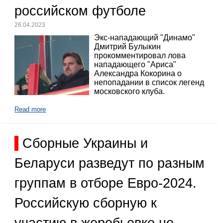
российском футболе
26.04.2023
Экс-нападающий "Динамо"
Дмитрий Булыкин
прокомментировал лова
нападающего "Ариса"
Александра Кокорина о
непопадании в список легенд
московского клуба.
Read more
Сборные Украины и
Беларуси разведут по разным
группам в отборе Евро-2024.
Российскую сборную к
участию в жеребьевке не