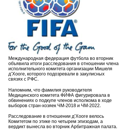
Международная федерация футбола во вторник
объявила итоги расследования в отношении члена
исполнительного комитета организации Мишеля
д’Хооге, которого подозревали в закулисных
связях с РФС.
Напомним, что фамилия руководителя
Медицинского комитета ФИФА фигурировала в
обвинениях о подкупе членов исполкома в ходе
выборов стран-хозяек ЧМ-2018 и ЧМ-2022.
Расследование в отношении д’Хооге велось
Комитетом по этике по четырем эпизодам, а
вердикт вынесла во вторник Арбитражная палата.