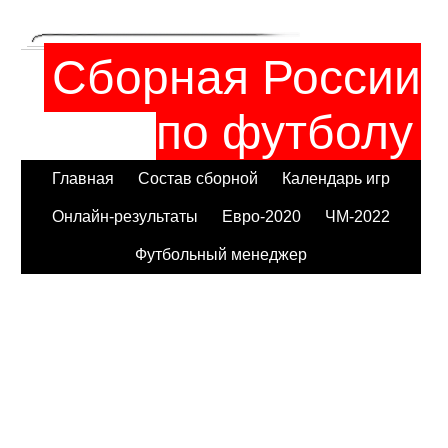
Сборная России
по футболу
Главная
Состав сборной
Календарь игр
Онлайн-результаты
Евро-2020
ЧМ-2022
Футбольный менеджер