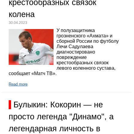
крестообразных связок
колена
30.04.2023
У полузащитника
грозненского «Ахмата» и
сборной России по футболу
Лечи Садулаева
диагностировано
повреждение
крестообразных связок
левого коленного сустава,
сообщает «Матч ТВ».
Read more
Булыкин: Кокорин — не
просто легенда "Динамо", а
легендарная личность в