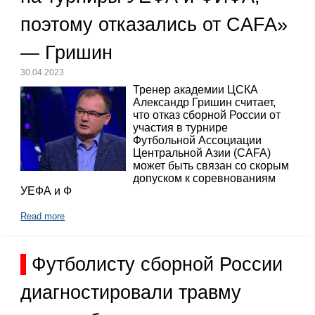
поэтому отказались от CAFA»
— Гришин
30.04.2023
Тренер академии ЦСКА
Александр Гришин считает,
что отказ сборной России от
участия в турнире
Футбольной Ассоциации
Центральной Азии (CAFA)
может быть связан со скорым
допуском к соревнованиям
УЕФА и Ф
Read more
Футболисту сборной России
диагностировали травму