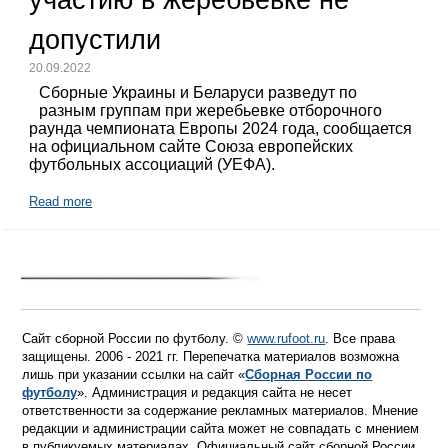
допустили
20.09.2022
Сборные Украины и Беларуси разведут по
разным группам при жеребьевке отборочного
раунда чемпионата Европы 2024 года, сообщается
на официальном сайте Союза европейских
футбольных ассоциаций (УЕФА).
Read more
Сайт сборной России по футболу. ©
www.rufoot.ru
. Все права
защищены. 2006 - 2021 гг. Перепечатка материалов возможна
лишь при указании ссылки на сайт «
Сборная России по
футболу
». Администрация и редакция сайта не несет
ответственности за содержание рекламных материалов. Мнение
редакции и администрации сайта может не совпадать с мнением
в публикуемых материалах. Официальный сайт сборной России