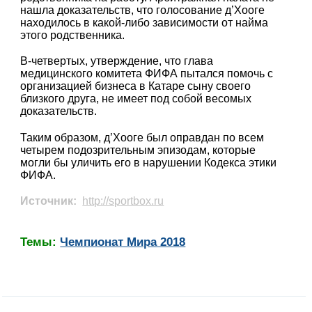
нашла доказательств, что голосование д’Хооге
находилось в какой-либо зависимости от найма
этого родственника.
В-четвертых, утверждение, что глава
медицинского комитета ФИФА пытался помочь с
организацией бизнеса в Катаре сыну своего
близкого друга, не имеет под собой весомых
доказательств.
Таким образом, д’Хооге был оправдан по всем
четырем подозрительным эпизодам, которые
могли бы уличить его в нарушении Кодекса этики
ФИФА.
Источник:
http://sportbox.ru
Темы:
Чемпионат Мира 2018