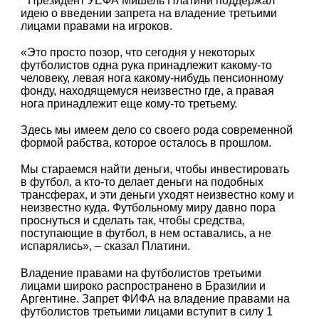
Президент УЕФА Мишель Платини поддержал
идею о введении запрета на владение третьими
лицами правами на игроков.
«Это просто позор, что сегодня у некоторых
футболистов одна рука принадлежит какому-то
человеку, левая нога какому-нибудь пенсионному
фонду, находящемуся неизвестно где, а правая
нога принадлежит еще кому-то третьему.
Здесь мы имеем дело со своего рода современной
формой рабства, которое осталось в прошлом.
Мы стараемся найти деньги, чтобы инвестировать
в футбол, а кто-то делает деньги на подобных
трансферах, и эти деньги уходят неизвестно кому и
неизвестно куда. Футбольному миру давно пора
проснуться и сделать так, чтобы средства,
поступающие в футбол, в нем оставались, а не
испарялись», – сказал Платини.
Владение правами на футболистов третьими
лицами широко распространено в Бразилии и
Аргентине. Запрет ФИФА на владение правами на
футболистов третьими лицами вступит в силу 1