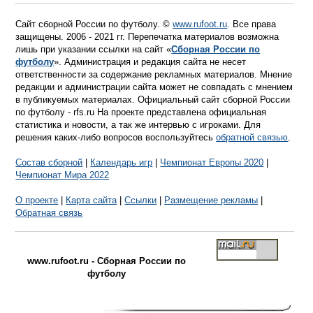
Сайт сборной России по футболу. ©
www.rufoot.ru
. Все права
защищены. 2006 - 2021 гг. Перепечатка материалов возможна
лишь при указании ссылки на сайт «
Сборная России по
футболу
». Администрация и редакция сайта не несет
ответственности за содержание рекламных материалов. Мнение
редакции и администрации сайта может не совпадать с мнением
в публикуемых материалах. Официальный сайт сборной России
по футболу - rfs.ru На проекте представлена официальная
статистика и новости, а так же интервью с игроками. Для
решения каких-либо вопросов воспользуйтесь
обратной связью
.
Состав сборной
|
Календарь игр
|
Чемпионат Европы 2020
|
Чемпионат Мира 2022
О проекте
|
Карта сайта
|
Ссылки
|
Размещение рекламы
|
Обратная связь
www.rufoot.ru - Сборная России по
футболу