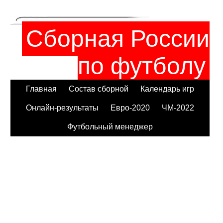
Сборная России
по футболу
Главная
Состав сборной
Календарь игр
Онлайн-результаты
Евро-2020
ЧМ-2022
Футбольный менеджер