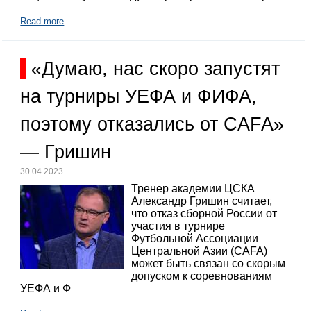
Read more
«Думаю, нас скоро запустят
на турниры УЕФА и ФИФА,
поэтому отказались от CAFA»
— Гришин
30.04.2023
Тренер академии ЦСКА
Александр Гришин считает,
что отказ сборной России от
участия в турнире
Футбольной Ассоциации
Центральной Азии (CAFA)
может быть связан со скорым
допуском к соревнованиям
УЕФА и Ф