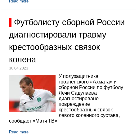
Read more
Футболисту сборной России
диагностировали травму
крестообразных связок
колена
30.04.2023
У полузащитника
грозненского «Ахмата» и
сборной России по футболу
Лечи Садулаева
диагностировано
повреждение
крестообразных связок
левого коленного сустава,
сообщает «Матч ТВ».
Read more