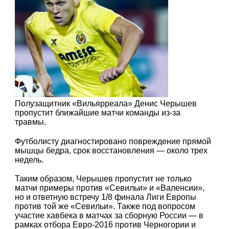
Полузащитник «Вильярреала» Денис Черышев
пропустит ближайшие матчи команды из-за
травмы.
Футболисту диагностировано повреждение прямой
мышцы бедра, срок восстановления — около трех
недель.
Таким образом, Черышев пропустит не только
матчи примеры против «Севильи» и «Валенсии»,
но и ответную встречу 1/8 финала Лиги Европы
против той же «Севильи». Также под вопросом
участие хавбека в матчах за сборную России — в
рамках отбора Евро-2016 против Черногории и