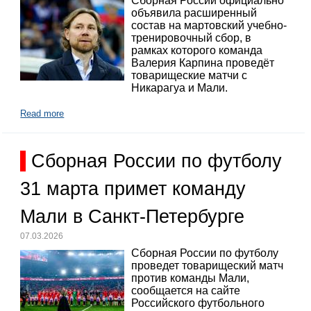
Сборная России официально
объявила расширенный
состав на мартовский учебно-
тренировочный сбор, в
рамках которого команда
Валерия Карпина проведёт
товарищеские матчи с
Никарагуа и Мали.
Read more
Сборная России по футболу
31 марта примет команду
Мали в Санкт-Петербурге
07.03.2026
Сборная России по футболу
проведет товарищеский матч
против команды Мали,
сообщается на сайте
Российского футбольного