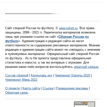
Сайт сборной России по футболу. ©
www.rufoot.ru
. Все права
защищены. 2006 - 2021 гг. Перепечатка материалов возможна
лишь при указании ссылки на сайт «
Сборная России по
футболу
». Администрация и редакция сайта не несет
ответственности за содержание рекламных материалов. Мнение
редакции и администрации сайта может не совпадать с мнением
в публикуемых материалах. Официальный сайт сборной России
по футболу - rfs.ru На проекте представлена официальная
статистика и новости, а так же интервью с игроками. Для
решения каких-либо вопросов воспользуйтесь
обратной связью
.
Состав сборной
|
Календарь игр
|
Чемпионат Европы 2020
|
Чемпионат Мира 2022
О проекте
|
Карта сайта
|
Ссылки
|
Размещение рекламы
|
Обратная связь