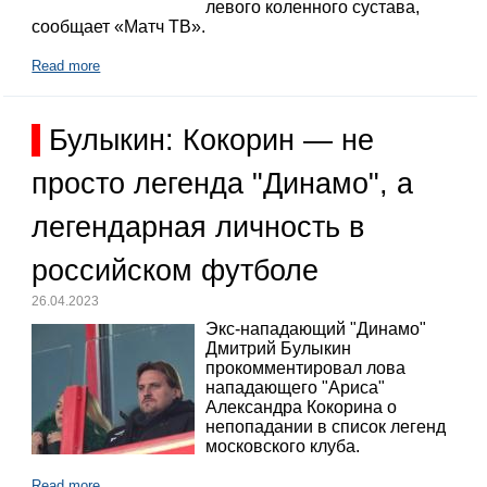
левого коленного сустава,
сообщает «Матч ТВ».
Read more
Булыкин: Кокорин — не
просто легенда "Динамо", а
легендарная личность в
российском футболе
26.04.2023
Экс-нападающий "Динамо"
Дмитрий Булыкин
прокомментировал лова
нападающего "Ариса"
Александра Кокорина о
непопадании в список легенд
московского клуба.
Read more