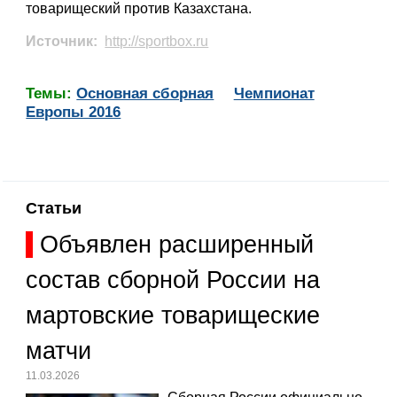
товарищеский против Казахстана.
Источник:
http://sportbox.ru
Темы:
Основная сборная
Чемпионат
Европы 2016
Статьи
Объявлен расширенный
состав сборной России на
мартовские товарищеские
матчи
11.03.2026