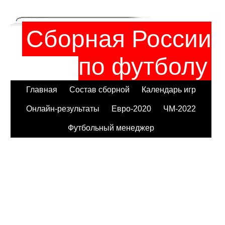
Сборная России
по футболу
Главная
Состав сборной
Календарь игр
Онлайн-результаты
Евро-2020
ЧМ-2022
Футбольный менеджер