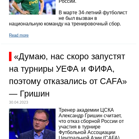
России.
В марте 34-летний футболист
не был вызван в
национальную команду на тренировочный сбор.
Read more
«Думаю, нас скоро запустят
на турниры УЕФА и ФИФА,
поэтому отказались от CAFA»
— Гришин
30.04.2023
Тренер академии ЦСКА
Александр Гришин считает,
что отказ сборной России от
участия в турнире
Футбольной Ассоциации
Центральной Азии (CAFA)