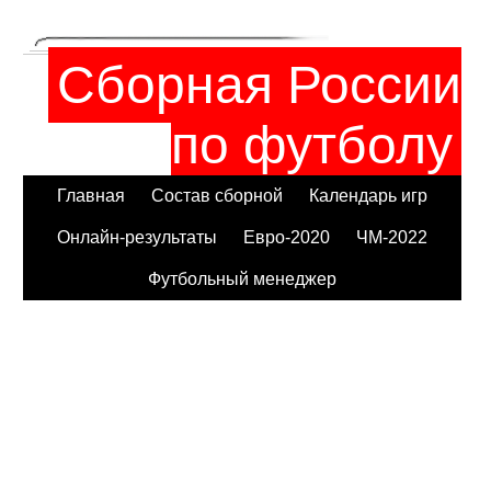
Сборная России
по футболу
Главная
Состав сборной
Календарь игр
Онлайн-результаты
Евро-2020
ЧМ-2022
Футбольный менеджер