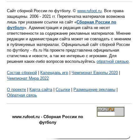
Сайт сборной России по футболу. ©
www.rufoot.ru
. Все права
защищены. 2006 - 2021 гг. Перепечатка материалов возможна
лишь при указании ссылки на сайт «
Сборная России по
футболу
». Администрация и редакция сайта не несет
ответственности за содержание рекламных материалов. Мнение
редакции и администрации сайта может не совпадать с мнением
в публикуемых материалах. Официальный сайт сборной России
по футболу - rfs.ru На проекте представлена официальная
статистика и новости, а так же интервью с игроками. Для
решения каких-либо вопросов воспользуйтесь
обратной связью
.
Состав сборной
|
Календарь игр
|
Чемпионат Европы 2020
|
Чемпионат Мира 2022
О проекте
|
Карта сайта
|
Ссылки
|
Размещение рекламы
|
Обратная связь
www.rufoot.ru - Сборная России по
футболу