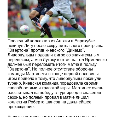
Последний коллектив из Англии в Еврокубке
покинул Лигу после сокрушительного проигрыша
"Эвертона" против киевского "Динамо".
Ливерпульцы подошли к игре со значительным
перевесом, а мяч Лукаку в ответ на гол Ярмоленко
должен был переломить итоги матча в пользу
"Эвертона". Но полное отсутствие обороны
команды Мартинеса в конце первой половины
игры привело к тому, что ливерпульцы покинули
турнир. Киевская команда порадовала своими
способностями и красотой игры. Мартинес очень
рассчитывал на победу в турнире для спасения
сезона, но полный провал в матче лишил
коллектив Роберто шансов на дальнейшее
прохождение.
Если вы интересуетесь новостями спорта, то