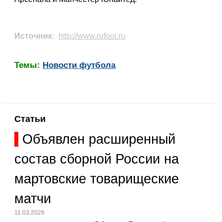
Источник:
http://www.rufoot.ru
Темы:
Новости футбола
Статьи
Объявлен расширенный
состав сборной России на
мартовские товарищеские
матчи
11.03.2026