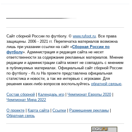
Сайт сборной России по футболу. ©
www.rufoot.ru
. Все права
защищены. 2006 - 2021 гг. Перепечатка материалов возможна
лишь при указании ссылки на сайт «
Сборная России по
футболу
». Администрация и редакция сайта не несет
ответственности за содержание рекламных материалов. Мнение
редакции и администрации сайта может не совпадать с мнением
в публикуемых материалах. Официальный сайт сборной России
по футболу - rfs.ru На проекте представлена официальная
статистика и новости, а так же интервью с игроками. Для
решения каких-либо вопросов воспользуйтесь
обратной связью
.
Состав сборной
|
Календарь игр
|
Чемпионат Европы 2020
|
Чемпионат Мира 2022
О проекте
|
Карта сайта
|
Ссылки
|
Размещение рекламы
|
Обратная связь