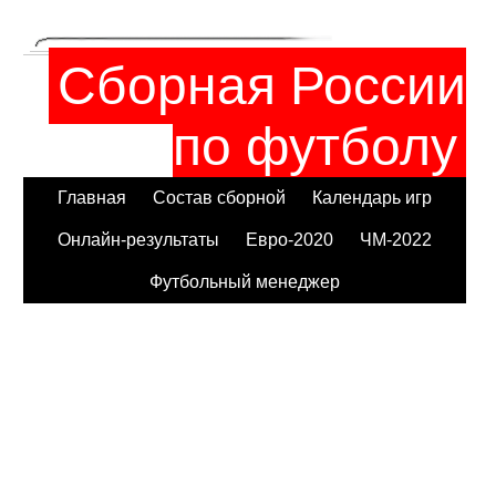
Сборная России
по футболу
Главная
Состав сборной
Календарь игр
Онлайн-результаты
Евро-2020
ЧМ-2022
Футбольный менеджер