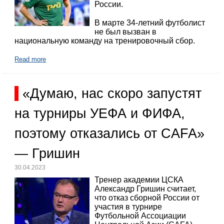
России.
В марте 34-летний футболист
не был вызван в
национальную команду на тренировочный сбор.
Read more
«Думаю, нас скоро запустят
на турниры УЕФА и ФИФА,
поэтому отказались от CAFA»
— Гришин
30.04.2023
Тренер академии ЦСКА
Александр Гришин считает,
что отказ сборной России от
участия в турнире
Футбольной Ассоциации