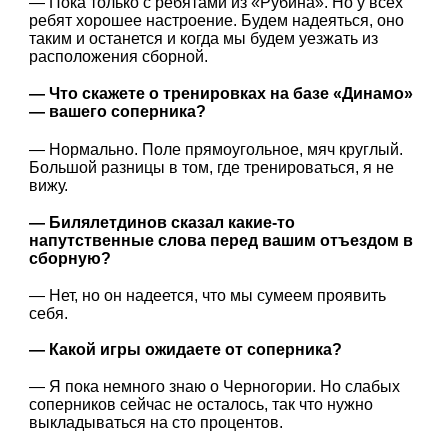
— Пока только с ребятами из «Рубина». Но у всех
ребят хорошее настроение. Будем надеяться, оно
таким и останется и когда мы будем уезжать из
расположения сборной.
— Что скажете о тренировках на базе «Динамо»
— вашего соперника?
— Нормально. Поле прямоугольное, мяч круглый.
Большой разницы в том, где тренироваться, я не
вижу.
— Билялетдинов сказал какие-то
напутственные слова перед вашим отъездом в
сборную?
— Нет, но он надеется, что мы сумеем проявить
себя.
— Какой игры ожидаете от соперника?
— Я пока немного знаю о Черногории. Но слабых
соперников сейчас не осталось, так что нужно
выкладываться на сто процентов.