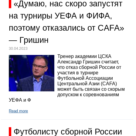
«Думаю, нас скоро запустят
на турниры УЕФА и ФИФА,
поэтому отказались от CAFA»
— Гришин
30.04.2023
Тренер академии ЦСКА
Александр Гришин считает,
что отказ сборной России от
участия в турнире
Футбольной Ассоциации
Центральной Азии (CAFA)
может быть связан со скорым
допуском к соревнованиям
УЕФА и Ф
Read more
Футболисту сборной России