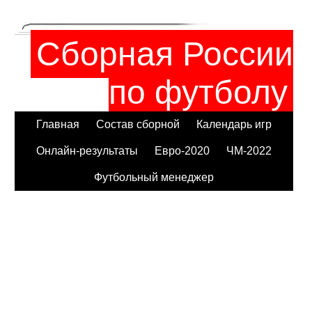
Сборная России
по футболу
Главная
Состав сборной
Календарь игр
Онлайн-результаты
Евро-2020
ЧМ-2022
Футбольный менеджер