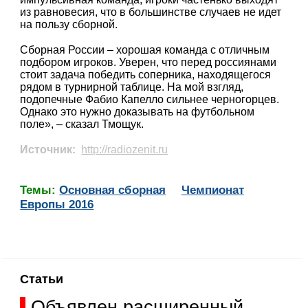
из равновесия, что в большинстве случаев не идет
на пользу сборной.
Сборная России – хорошая команда с отличным
подбором игроков. Уверен, что перед россиянами
стоит задача победить соперника, находящегося
рядом в турнирной таблице. На мой взгляд,
подопечные Фабио Капелло сильнее черногорцев.
Однако это нужно доказывать на футбольном
поле», – сказал Тмощук.
Источник:
http://radiozenit.ru
Темы:
Основная сборная
Чемпионат
Европы 2016
Статьи
Объявлен расширенный