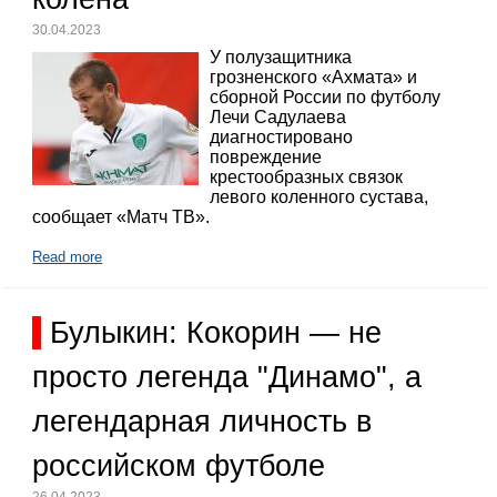
30.04.2023
У полузащитника
грозненского «Ахмата» и
сборной России по футболу
Лечи Садулаева
диагностировано
повреждение
крестообразных связок
левого коленного сустава,
сообщает «Матч ТВ».
Read more
Булыкин: Кокорин — не
просто легенда "Динамо", а
легендарная личность в
российском футболе