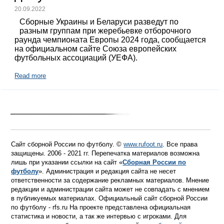
20.09.2022
Сборные Украины и Беларуси разведут по
разным группам при жеребьевке отборочного
раунда чемпионата Европы 2024 года, сообщается
на официальном сайте Союза европейских
футбольных ассоциаций (УЕФА).
Read more
Сайт сборной России по футболу. ©
www.rufoot.ru
. Все права
защищены. 2006 - 2021 гг. Перепечатка материалов возможна
лишь при указании ссылки на сайт «
Сборная России по
футболу
». Администрация и редакция сайта не несет
ответственности за содержание рекламных материалов. Мнение
редакции и администрации сайта может не совпадать с мнением
в публикуемых материалах. Официальный сайт сборной России
по футболу - rfs.ru На проекте представлена официальная
статистика и новости, а так же интервью с игроками. Для