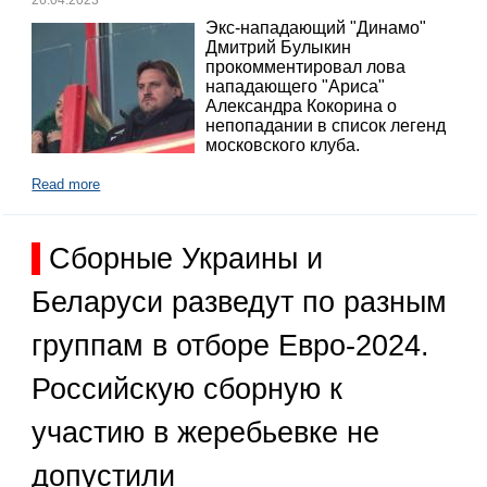
26.04.2023
Экс-нападающий "Динамо"
Дмитрий Булыкин
прокомментировал лова
нападающего "Ариса"
Александра Кокорина о
непопадании в список легенд
московского клуба.
Read more
Сборные Украины и
Беларуси разведут по разным
группам в отборе Евро-2024.
Российскую сборную к
участию в жеребьевке не
допустили