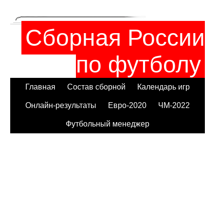
Сборная России
по футболу
Главная
Состав сборной
Календарь игр
Онлайн-результаты
Евро-2020
ЧМ-2022
Футбольный менеджер