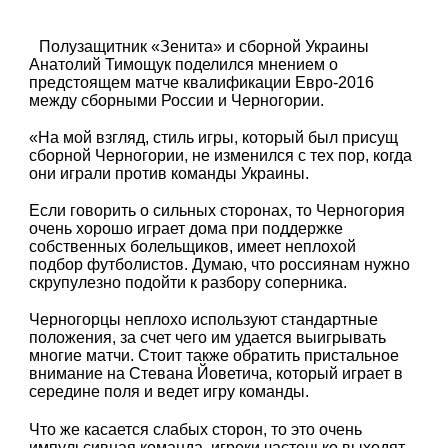
Полузащитник «Зенита» и сборной Украины
Анатолий Тимощук поделился мнением о
предстоящем матче квалификации Евро-2016
между сборными России и Черногории.
«На мой взгляд, стиль игры, который был присущ
сборной Черногории, не изменился с тех пор, когда
они играли против команды Украины.
Если говорить о сильных сторонах, то Черногория
очень хорошо играет дома при поддержке
собственных болельщиков, имеет неплохой
подбор футболистов. Думаю, что россиянам нужно
скрупулезно подойти к разбору соперника.
Черногорцы неплохо используют стандартные
положения, за счет чего им удается выигрывать
многие матчи. Стоит также обратить пристальное
внимание на Стевана Йоветича, который играет в
середине поля и ведет игру команды.
Что же касается слабых сторон, то это очень
импульсивная команда, игроки частенько выходят