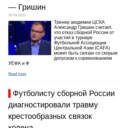
— Гришин
30.04.2023
Тренер академии ЦСКА
Александр Гришин считает,
что отказ сборной России от
участия в турнире
Футбольной Ассоциации
Центральной Азии (CAFA)
может быть связан со скорым
допуском к соревнованиям
УЕФА и Ф
Read more
Футболисту сборной России
диагностировали травму
крестообразных связок
колена