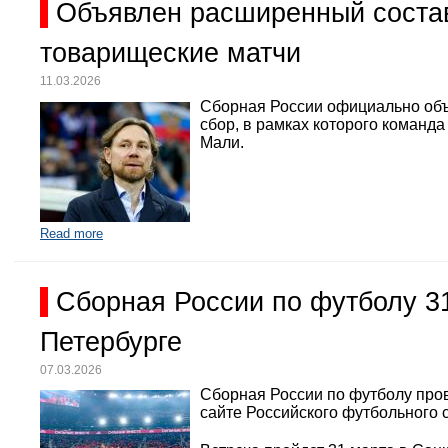
Объявлен расширенный состав
товарищеские матчи
11.03.2026
Сборная России официально объ
сбор, в рамках которого команд
Мали.
Read more
Сборная России по футболу 3
Петербурге
07.03.2026
Сборная России по футболу про
сайте Российского футбольного 