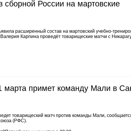
 сборной России на мартовские
явила расширенный состав на мартовский учебно-тренир
а Валерия Карпина проведёт товарищеские матчи с Никараг
1 марта примет команду Мали в Са
ведет товарищеский матч против команды Мали, сообщаетс
союза (РФС).