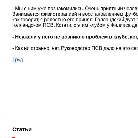
- Мы с ним уже познакомились. Очень приятный челове
Занимается физиотерапией и восстановлением футболи
как говорит, с радостью его принял. Голландский дуэ
голландском ПСВ. Кстати, с этим клубом у Филипса де
- Неужели у него не возникло проблем в клубе, к
- Как ни странно, нет. Руководство ПСВ дало на это св
Труд
Статьи