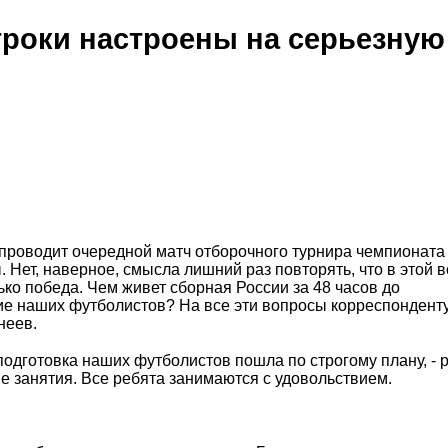
гроки настроены на серьезную
 проводит очередной матч отборочного турнира чемпионата
Нет, наверное, смысла лишний раз повторять, что в этой в
ко победа. Чем живет сборная России за 48 часов до
ие наших футболистов? На все эти вопросы корреспонденту
неев.
 подготовка наших футболистов пошла по строгому плану, - 
ие занятия. Все ребята занимаются с удовольствием.