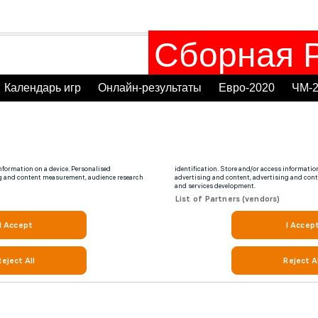
Сборная Р
Календарь игр
Онлайн-результаты
Евро-2020
ЧМ-