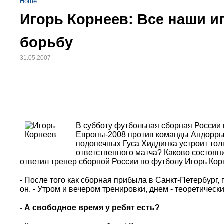
Home
Игорь Корнеев: Все наши и
борьбу
31.05.2007
В субботу футбольная сборная России
Европы-2008 против команды Андорры. 
подопечных Гуса Хиддинка устроит толь
ответственного матча? Каково состоян
ответил тренер сборной России по футболу Игорь Кор
- После того как сборная прибыла в Санкт-Петербург,
он. - Утром и вечером тренировки, днем - теоретическ
- А свободное время у ребят есть?