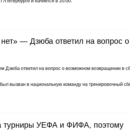
т?Петербурге и начнется в 20:00.
 нет» — Дзюба ответил на вопрос о
м Дзюба ответил на вопрос о возможном возвращении в с
 был вызван в национальную команду на тренировочный сб
на турниры УЕФА и ФИФА, поэтому