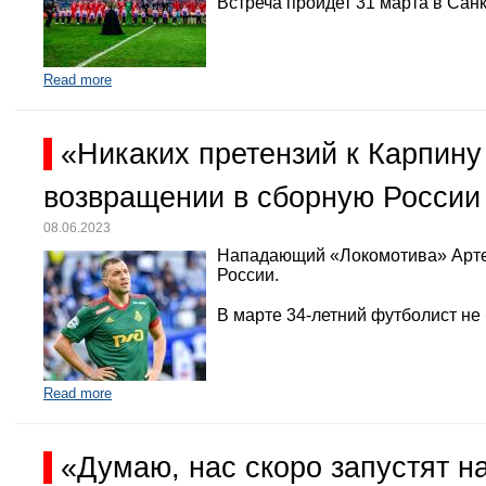
Встреча пройдет 31 марта в Санк
Read more
«Никаких претензий к Карпину
возвращении в сборную России
08.06.2023
Нападающий «Локомотива» Арте
России.
В марте 34-летний футболист не
Read more
«Думаю, нас скоро запустят 