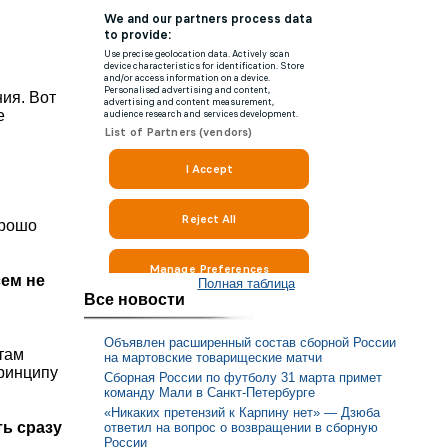
ия. Вот
е
орошо
сем не
Полная таблица
Все новости
Объявлен расширенный состав сборной России
там
на мартовские товарищеские матчи
ринципу
Сборная России по футболу 31 марта примет
команду Мали в Санкт-Петербурге
«Никаких претензий к Карпину нет» — Дзюба
ть сразу
ответил на вопрос о возвращении в сборную
России