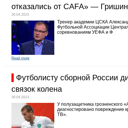
отказались от CAFA» — Гришин
30.04.2023
Тренер академии ЦСКА Александр
Футбольной Ассоциации Централь
соревнованиям УЕФА и Ф
Read more
Футболисту сборной России д
связок колена
30.04.2023
У полузащитника грозненского «
диагностировано повреждение кр
ТВ».