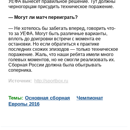
УЕФА вынесет правильное решение. Тут должны
черногорцам присудить техническое поражение.
— Могут ли матч переиграть?
— Не хотелось бы забегать вперед, говорить что-
то за УЕФА. Могут быть различные варианты,
вплоть до доигровки встречи с момента ее
остановки. Но если обратиться к практике
последних схожих эпизодов — только техническое
поражение. Жаль, что наши ребята имели много
голевых моментов, но не смогли реализовать их.
Сборная России должна была обыгрывать
соперника.
Источник:
http://sportbox.ru
Темы:
Основная сборная
Чемпионат
Европы 2016