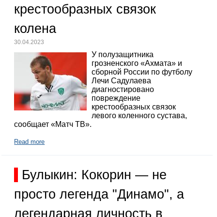
крестообразных связок
колена
30.04.2023
У полузащитника
грозненского «Ахмата» и
сборной России по футболу
Лечи Садулаева
диагностировано
повреждение
крестообразных связок
левого коленного сустава,
сообщает «Матч ТВ».
Read more
Булыкин: Кокорин — не
просто легенда "Динамо", а
легендарная личность в