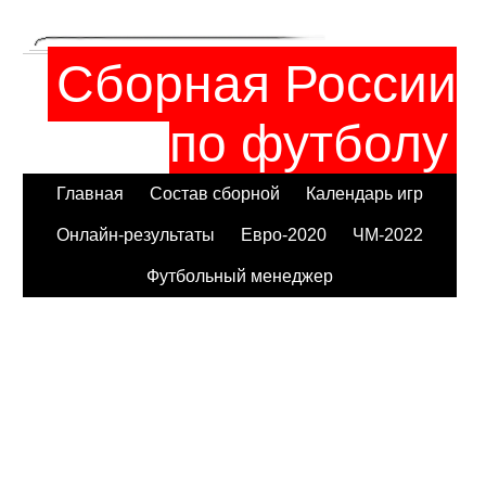
Сборная России
по футболу
Главная
Состав сборной
Календарь игр
Онлайн-результаты
Евро-2020
ЧМ-2022
Футбольный менеджер