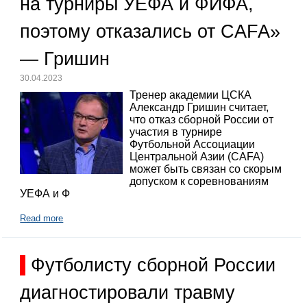
на турниры УЕФА и ФИФА,
поэтому отказались от CAFA»
— Гришин
30.04.2023
Тренер академии ЦСКА
Александр Гришин считает,
что отказ сборной России от
участия в турнире
Футбольной Ассоциации
Центральной Азии (CAFA)
может быть связан со скорым
допуском к соревнованиям
УЕФА и Ф
Read more
Футболисту сборной России
диагностировали травму