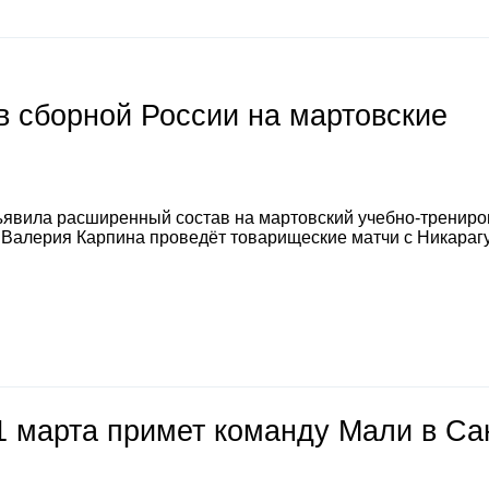
 сборной России на мартовские
явила расширенный состав на мартовский учебно-тренир
а Валерия Карпина проведёт товарищеские матчи с Никараг
1 марта примет команду Мали в Са