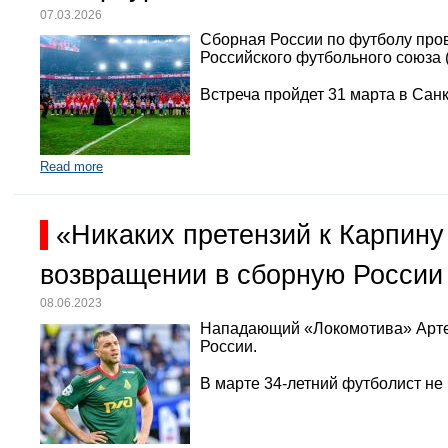
07.03.2026
Сборная России по футболу про
Российского футбольного союза 
Встреча пройдет 31 марта в Санк
Read more
«Никаких претензий к Карпину
возвращении в сборную России
08.06.2023
Нападающий «Локомотива» Арте
России.
В марте 34-летний футболист не