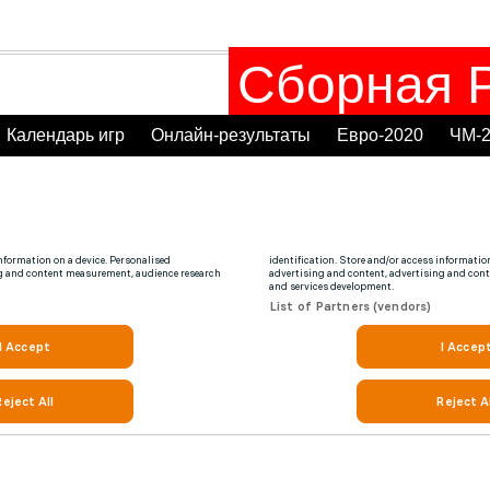
Сборная Р
Календарь игр
Онлайн-результаты
Евро-2020
ЧМ-