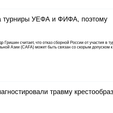
на турниры УЕФА и ФИФА, поэтому
 Гришин считает, что отказ сборной России от участия в т
ной Азии (CAFA) может быть связан со скорым допуском к
иагностировали травму крестообра