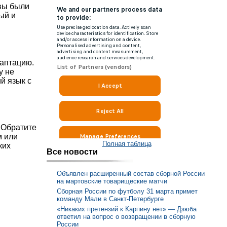
ывы были
ый и
даптацию.
у не
й язык с
 Обратите
м или
Полная таблица
ких
Все новости
Объявлен расширенный состав сборной России
на мартовские товарищеские матчи
Сборная России по футболу 31 марта примет
команду Мали в Санкт-Петербурге
«Никаких претензий к Карпину нет» — Дзюба
ответил на вопрос о возвращении в сборную
России