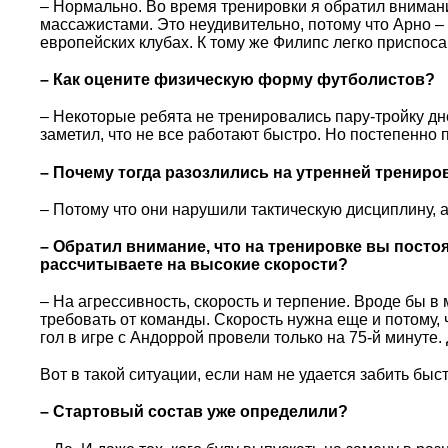
– Нормально. Во время тренировки я обратил внимание
массажистами. Это неудивительно, потому что Арно 
европейских клубах. К тому же Филипс легко приспосаб
– Как оцените физическую форму футболистов?
– Некоторые ребята не тренировались пару-тройку дн
заметил, что не все работают быстро. Но постепенно 
– Почему тогда разозлились на утренней тренир
– Потому что они нарушили тактическую дисциплину, а
– Обратил внимание, что на тренировке вы посто
рассчитываете на высокие скорости?
– На агрессивность, скорость и терпение. Вроде бы в 
требовать от команды. Скорость нужна еще и потому,
гол в игре с Андоррой провели только на 75-й минуте
Вот в такой ситуации, если нам не удается забить бы
– Стартовый состав уже определили?