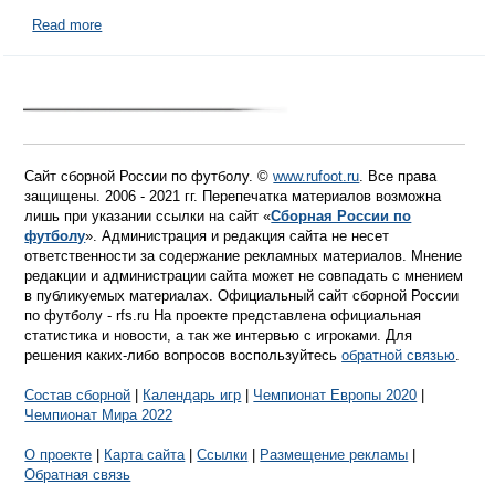
Read more
Сайт сборной России по футболу. ©
www.rufoot.ru
. Все права
защищены. 2006 - 2021 гг. Перепечатка материалов возможна
лишь при указании ссылки на сайт «
Сборная России по
футболу
». Администрация и редакция сайта не несет
ответственности за содержание рекламных материалов. Мнение
редакции и администрации сайта может не совпадать с мнением
в публикуемых материалах. Официальный сайт сборной России
по футболу - rfs.ru На проекте представлена официальная
статистика и новости, а так же интервью с игроками. Для
решения каких-либо вопросов воспользуйтесь
обратной связью
.
Состав сборной
|
Календарь игр
|
Чемпионат Европы 2020
|
Чемпионат Мира 2022
О проекте
|
Карта сайта
|
Ссылки
|
Размещение рекламы
|
Обратная связь