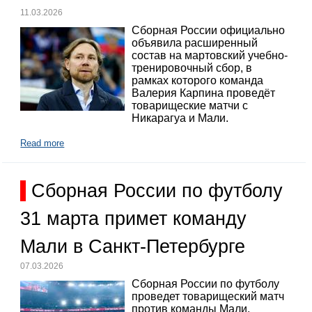
11.03.2026
Сборная России официально
объявила расширенный
состав на мартовский учебно-
тренировочный сбор, в
рамках которого команда
Валерия Карпина проведёт
товарищеские матчи с
Никарагуа и Мали.
Read more
Сборная России по футболу
31 марта примет команду
Мали в Санкт-Петербурге
07.03.2026
Сборная России по футболу
проведет товарищеский матч
против команды Мали,