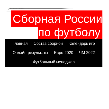
Сборная России
по футболу
Главная
Состав сборной
Календарь игр
Онлайн-результаты
Евро-2020
ЧМ-2022
Футбольный менеджер